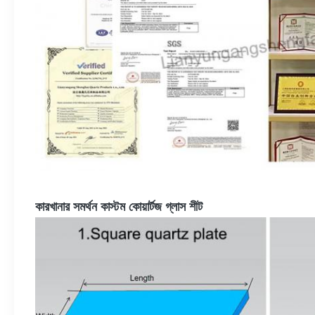
কারখানার সমর্থন কাস্টম কোয়ার্টজ গ্লাস শীট