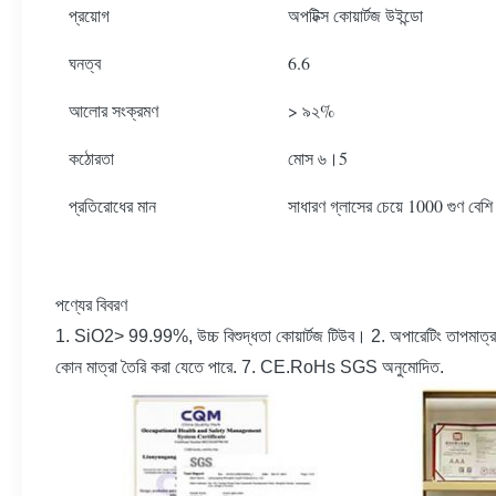
প্রয়োগ
অপটিক্স কোয়ার্টজ উইন্ডো
ঘনত্ব
6.6
আলোর সংক্রমণ
> ৯২%
কঠোরতা
মোস ৬।5
প্রতিরোধের মান
সাধারণ গ্লাসের চেয়ে 1000 গুণ বেশি
পণ্যের বিবরণ
1. SiO2> 99.99%, উচ্চ বিশুদ্ধতা কোয়ার্টজ টিউব। 2. অপারেটিং তাপমাত্রাঃ 
কোন মাত্রা তৈরি করা যেতে পারে. 7. CE.RoHs SGS অনুমোদিত.