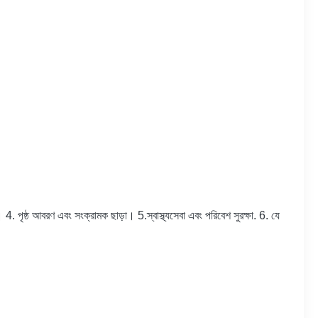
ৃষ্ঠ আবরণ এবং সংক্রামক ছাড়া। 5.স্বাস্থ্যসেবা এবং পরিবেশ সুরক্ষা. 6. যে