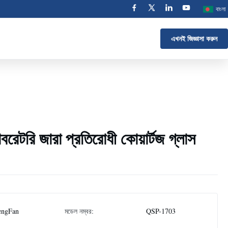
বাংলা
এখনই জিজ্ঞাসা করুন
াবরেটরি জারা প্রতিরোধী কোয়ার্টজ গ্লাস
engFan
মডেল নম্বর:
QSP-1703