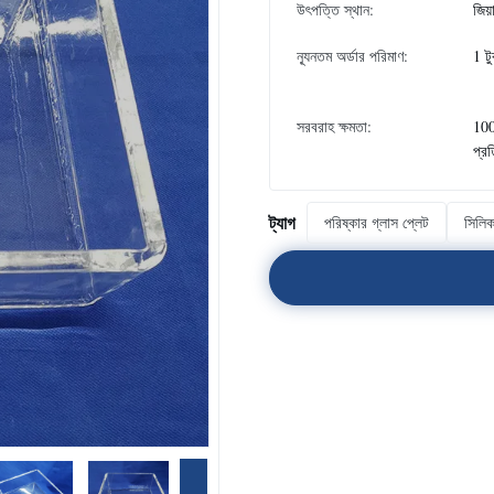
উৎপত্তি স্থান:
জিয়
ন্যূনতম অর্ডার পরিমাণ:
1 ট
সরবরাহ ক্ষমতা:
100
প্র
ট্যাগ
পরিষ্কার গ্লাস প্লেট
সিলিক