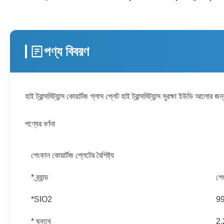
পণ্য বিবরণ
হাই ট্রান্সমিট্যান্স কোয়ার্টজ গ্লাস প্লেট হাই ট্রান্সমিট্যান্স সুরক্ষা ইউভি আলোর জন্
পণ্যের বর্ণনা
শেংফান কোয়ার্টজ প্লেটের বৈশিষ্ট্য
* ব্র্যান্ড
শে
*SIO2
9
* ঘনত্ব
2.