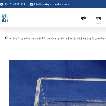
86-151-61325985
info@quartzglassproducts.com
বাড়ি
পণ্য
পণ্য
কোয়ার্টজ গ্লাস প্লেট
কারখানার কাস্টম ল্যাবরেটরি জারা প্রতিরোধী কোয়ার্টজ গ