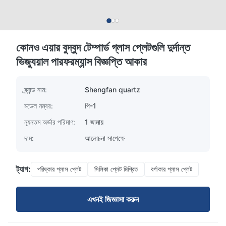
কোনও এয়ার বুদ্বুদ টেম্পার্ড গ্লাস প্লেটগুলি দুর্দান্ত
ভিজ্যুয়াল পারফরম্যান্স বিজ্ঞপ্তি আকার
ব্র্যান্ড নাম:
Shengfan quartz
মডেল নম্বর:
পি-1
ন্যূনতম অর্ডার পরিমাণ:
1 জামায়
দাম:
আলোচনা সাপেক্ষে
ট্যাগ:
পরিষ্কার গ্লাস প্লেট
সিলিকা প্লেট মিশ্রিত
বর্গাকার গ্লাস প্লেট
এখনই জিজ্ঞাসা করুন