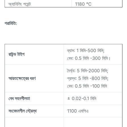
অ্যানিলিং পয়েন্ট
1180 ℃
মৃদু বিন্দু
1630 ℃
পরামিতি:
1100 ℃
স্ট্রেন পয়েন্ট
ব্যাস: 1 মিমি-500 মিমি;
রাউন্ড টাইপ
বেধ: 0.5 মিমি -300 মিমি।
দৈর্ঘ্য: 5 মিমি-2000 মিমি;
আয়তক্ষেত্রের ধরণ
প্রস্থ: 5 মিমি -800 মিমি;
বেধ: 0.5 মিমি -100 মিমি
বেধ সহনশীলতা
± 0.02-0.1 মিমি
সংবেদনশীল স্ট্রেন্থ
1100 এমপিএ