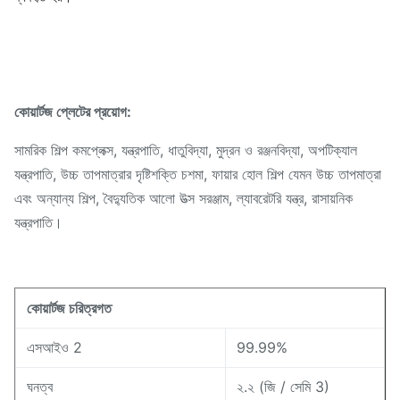
কোয়ার্টজ প্লেটের প্রয়োগ:
সামরিক শিল্প কমপ্লেক্স, যন্ত্রপাতি, ধাতুবিদ্যা, মুদ্রন ও রঞ্জনবিদ্যা, অপটিক্যাল
যন্ত্রপাতি, উচ্চ তাপমাত্রার দৃষ্টিশক্তি চশমা, ফায়ার হোল শিল্প যেমন উচ্চ তাপমাত্রা
এবং অন্যান্য শিল্প, বৈদ্যুতিক আলো উত্স সরঞ্জাম, ল্যাবরেটরি যন্ত্র, রাসায়নিক
যন্ত্রপাতি।
কোয়ার্টজ চরিত্রগত
এসআইও 2
99.99%
ঘনত্ব
২.২ (জি / সেমি 3)