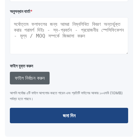
অনুসন্ধান বার্তা
*
ফাইল যুক্ত করুন
ফাইল নির্বাচন করুন
আপনি সর্বোচ্চ ৫টি ফাইল আপলোড করতে পারেন এবং প্রতিটি ফাইলের আকার ১০এমবি (10MB)
পর্যন্ত হতে পারবে।
জমা দিন