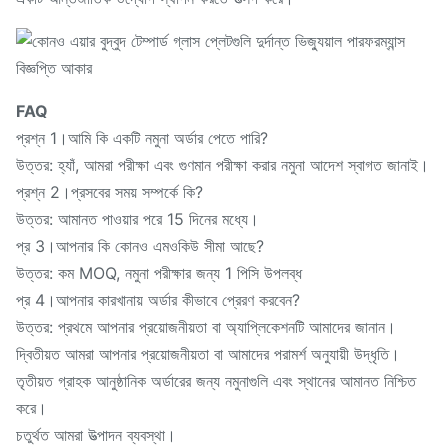
FAQ
প্রশ্ন 1।আমি কি একটি নমুনা অর্ডার পেতে পারি?
উত্তর: হ্যাঁ, আমরা পরীক্ষা এবং গুণমান পরীক্ষা করার নমুনা আদেশ স্বাগত জানাই।
প্রশ্ন 2।প্রসবের সময় সম্পর্কে কি?
উত্তর: আমানত পাওয়ার পরে 15 দিনের মধ্যে।
প্র 3।আপনার কি কোনও এমওকিউ সীমা আছে?
উত্তর: কম MOQ, নমুনা পরীক্ষার জন্য 1 পিসি উপলব্ধ
প্র 4।আপনার কারখানায় অর্ডার কীভাবে প্রেরণ করবেন?
উত্তর: প্রথমে আপনার প্রয়োজনীয়তা বা অ্যাপ্লিকেশনটি আমাদের জানান।
দ্বিতীয়ত আমরা আপনার প্রয়োজনীয়তা বা আমাদের পরামর্শ অনুযায়ী উদ্ধৃতি।
তৃতীয়ত গ্রাহক আনুষ্ঠানিক অর্ডারের জন্য নমুনাগুলি এবং স্থানের আমানত নিশ্চিত
করে।
চতুর্থত আমরা উত্পাদন ব্যবস্থা।