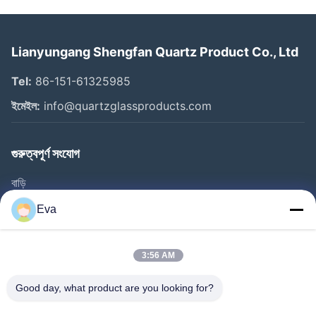
Lianyungang Shengfan Quartz Product Co., Ltd
Tel:
86-151-61325985
ইমেইল:
info@quartzglassproducts.com
গুরুত্বপূর্ণ সংযোগ
বাড়ি
পণ্য
Eva
ভিডিও
আমাদের সম্বন্ধে
3:56 AM
কারখানা পরিদর্শন
Good day, what product are you looking for?
গুণমান নিয়ন্ত্রণ