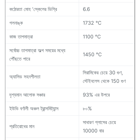
কঠোরতা মোহ 'স্কেলের ডিগ্রি
6.6
গলনাঙ্ক
1732 ℃
কাজ তাপমাত্রা
1100 ℃
সর্বোচ্চ তাপমাত্রা অল্প সময়ের মধ্যে
1450 ℃
পৌঁছতে পারে
সিরামিকের চেয়ে 30 গুণ,
অ্যাসিড সহনশীলতা
স্টেইনলেস থেকে 150 গুণ
দৃশ্যমান আলোক সঞ্চার
93% এর উপরে
ইউভি বর্ণালী অঞ্চল ট্রান্সমিট্যান্স
৮০%
সাধারণ গ্লাসের চেয়ে
প্রতিরোধের মান
10000 বার