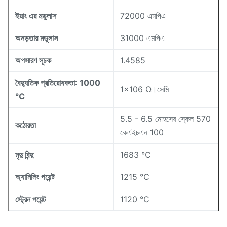
ইয়াং এর মডুলাস
72000 এমপিএ
অনড়তার মডুলাস
31000 এমপিএ
অপসারণ সূচক
1.4585
বৈদ্যুতিক প্রতিরোধকতা: 1000
1x106 Ω।সেমি
℃
5.5 - 6.5 মোহসের স্কেল 570
কঠোরতা
কেএইচএন 100
মৃদু বিন্দু
1683 ℃
অ্যানিলিং পয়েন্ট
1215 ℃
স্ট্রেন পয়েন্ট
1120 ℃