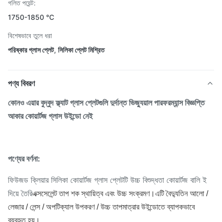
গলিত পয়েন্ট:
1750-1850 ℃
বিশেষভাবে তুলে ধরা
পরিষ্কার গ্লাস প্লেট
,
সিলিকা প্লেট মিশ্রিত
পণ্য বিবরণ
কোনও এয়ার বুদ্বুদ ফ্ল্যাট গ্লাস প্লেটগুলি দুর্দান্ত ভিজ্যুয়াল পারফরম্যান্স বিজ্ঞপ্তি
আকার কোয়ার্টজ গ্লাস উইন্ডো নেই
পণ্যের বর্ণনা:
ফিউজড ক্লিয়ার সিলিকা কোয়ার্টজ গ্লাস প্লেটটি উচ্চ বিশুদ্ধতা কোয়ার্টজ বালি ই
দিয়ে তৈরি
এক্সসেলেন্ট তাপ শক স্থায়িত্ব এবং উচ্চ সংক্রমণ।এটি বৈদ্যুতিন আলো /
লেজার / লেন্স / অপটিক্যাল উপকরণ / উচ্চ তাপমাত্রার উইন্ডোতে ব্যাপকভাবে
ব্যবহৃত হয়।