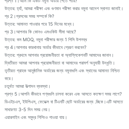
প্রশ্ন 1।আমি কি একটি নমুনা অর্ডার পেতে পারি?
উত্তর: হ্যাঁ, আমরা পরীক্ষা এবং গুণমান পরীক্ষা করার নমুনা আদেশ স্বাগত জানাই।
প্র 2।প্রসবের সময় সম্পর্কে কি?
উত্তর: আমানত পাওয়ার পরে 15 দিনের মধ্যে।
প্র 3।আপনার কি কোনও এমওকিউ সীমা আছে?
উত্তর: কম MOQ, নমুনা পরীক্ষার জন্য 1 পিসি উপলব্ধ
প্র 4।আপনার কারখানায় অর্ডার কীভাবে প্রেরণ করবেন?
উত্তর: প্রথমে আপনার প্রয়োজনীয়তা বা অ্যাপ্লিকেশনটি আমাদের জানান।
দ্বিতীয়ত আমরা আপনার প্রয়োজনীয়তা বা আমাদের পরামর্শ অনুযায়ী উদ্ধৃতি।
তৃতীয়ত গ্রাহক আনুষ্ঠানিক অর্ডারের জন্য নমুনাগুলি এবং স্থানের আমানত নিশ্চিত
করে।
চতুর্থত আমরা উত্পাদন ব্যবস্থা।
প্রশ্ন 5।আপনি কীভাবে পণ্যগুলি চালনা করেন এবং আসতে কতক্ষণ সময় লাগে?
ডিএইচএল, ইউপিএস, ফেডেক্স বা টিএনটি ছোট অর্ডারের জন্য .চ্ছিক।এটি আসতে
সাধারণত 3-5 দিন সময় নেয়।
এয়ারলাইন এবং সমুদ্র শিপিংও পাওয়া যায়।