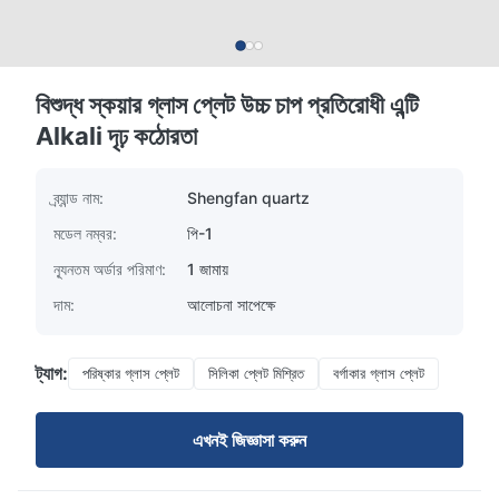
বিশুদ্ধ স্কয়ার গ্লাস প্লেট উচ্চ চাপ প্রতিরোধী এন্টি
Alkali দৃঢ় কঠোরতা
ব্র্যান্ড নাম:
Shengfan quartz
মডেল নম্বর:
পি-1
ন্যূনতম অর্ডার পরিমাণ:
1 জামায়
দাম:
আলোচনা সাপেক্ষে
ট্যাগ:
পরিষ্কার গ্লাস প্লেট
সিলিকা প্লেট মিশ্রিত
বর্গাকার গ্লাস প্লেট
এখনই জিজ্ঞাসা করুন