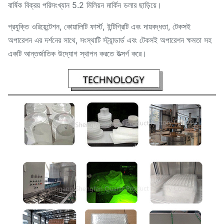
বার্ষিক বিক্রয় পরিসংখ্যান 5.2 মিলিয়ন মার্কিন ডলার ছাড়িয়ে।
প্রযুক্তি ওরিয়েন্টেশন, কোয়ালিটি ফার্স্ট, ইন্টিগ্রিটি এবং দায়বদ্ধতা, টেকসই
অপারেশন এর দর্শনের সাথে, সংস্থাটি স্ট্যান্ডার্ড এবং টেকসই অপারেশন ক্ষমতা সহ
একটি আন্তর্জাতিক উদ্যোগ স্থাপন করতে উত্সর্গ করে।