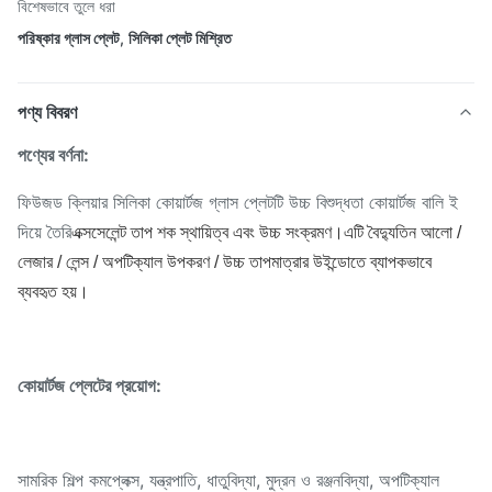
বিশেষভাবে তুলে ধরা
পরিষ্কার গ্লাস প্লেট
,
সিলিকা প্লেট মিশ্রিত
পণ্য বিবরণ
পণ্যের বর্ণনা:
ফিউজড ক্লিয়ার সিলিকা কোয়ার্টজ গ্লাস প্লেটটি উচ্চ বিশুদ্ধতা কোয়ার্টজ বালি ই
দিয়ে তৈরি
এক্সসেলেন্ট তাপ শক স্থায়িত্ব এবং উচ্চ সংক্রমণ।এটি বৈদ্যুতিন আলো /
লেজার / লেন্স / অপটিক্যাল উপকরণ / উচ্চ তাপমাত্রার উইন্ডোতে ব্যাপকভাবে
ব্যবহৃত হয়।
কোয়ার্টজ প্লেটের প্রয়োগ:
সামরিক শিল্প কমপ্লেক্স, যন্ত্রপাতি, ধাতুবিদ্যা, মুদ্রন ও রঞ্জনবিদ্যা, অপটিক্যাল