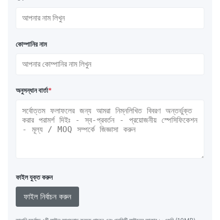
কোম্পানির নাম
অনুসন্ধান বার্তা
*
ফাইল যুক্ত করুন
ফাইল নির্বাচন করুন