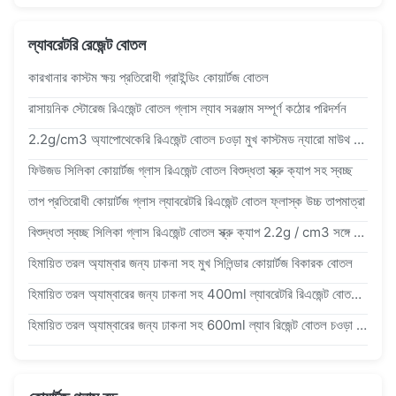
ল্যাবরেটরি রেজেন্ট বোতল
কারখানার কাস্টম ক্ষয় প্রতিরোধী গ্রাইন্ডিং কোয়ার্টজ বোতল
রাসায়নিক স্টোরেজ রিএজেন্ট বোতল গ্লাস ল্যাব সরঞ্জাম সম্পূর্ণ কঠোর পরিদর্শন
2.2g/cm3 অ্যাপোথেকেরি রিএজেন্ট বোতল চওড়া মুখ কাস্টমড ন্যারো মাউথ গ্রাউন্ড ইন
ফিউজড সিলিকা কোয়ার্টজ গ্লাস রিএজেন্ট বোতল বিশুদ্ধতা স্ক্রু ক্যাপ সহ স্বচ্ছ
তাপ প্রতিরোধী কোয়ার্টজ গ্লাস ল্যাবরেটরি রিএজেন্ট বোতল ফ্লাস্ক উচ্চ তাপমাত্রা
বিশুদ্ধতা স্বচ্ছ সিলিকা গ্লাস রিএজেন্ট বোতল স্ক্রু ক্যাপ 2.2g / cm3 সঙ্গে মিশ্রিত
হিমায়িত তরল অ্যাম্বার জন্য ঢাকনা সহ মুখ সিলিন্ডার কোয়ার্টজ বিকারক বোতল
হিমায়িত তরল অ্যাম্বারের জন্য ঢাকনা সহ 400ml ল্যাবরেটরি রিএজেন্ট বোতল চওড়া মুখের সিলিন্ডার
হিমায়িত তরল অ্যাম্বারের জন্য ঢাকনা সহ 600ml ল্যাব রিজেন্ট বোতল চওড়া মুখের সিলিন্ডার কোয়ার্টজ