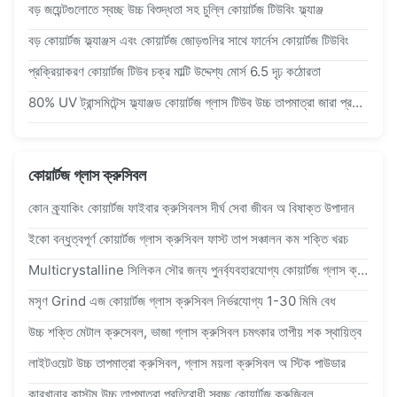
বড় জয়েন্টগুলোতে স্বচ্ছ উচ্চ বিশুদ্ধতা সহ চুল্লি কোয়ার্টজ টিউবিং ফ্ল্যাঞ্জ
বড় কোয়ার্টজ ফ্ল্যাঞ্জস এবং কোয়ার্টজ জোড়গুলির সাথে ফার্নেস কোয়ার্টজ টিউবিং
প্রক্রিয়াকরণ কোয়ার্টজ টিউব চক্র মাল্টি উদ্দেশ্য মোর্স 6.5 দৃঢ় কঠোরতা
80% UV ট্রান্সমিটেন্স ফ্ল্যাঞ্জড কোয়ার্টজ গ্লাস টিউব উচ্চ তাপমাত্রা জারা প্রতিরোধ কাস্টমাইজেশন
কোয়ার্টজ গ্লাস ক্রুসিবল
কোন ক্র্যাকিং কোয়ার্টজ ফাইবার ক্রুসিবলস দীর্ঘ সেবা জীবন অ বিষাক্ত উপাদান
ইকো বন্ধুত্বপূর্ণ কোয়ার্টজ গ্লাস ক্রুসিবল ফাস্ট তাপ সঞ্চালন কম শক্তি খরচ
Multicrystalline সিলিকন সৌর জন্য পুনর্ব্যবহারযোগ্য কোয়ার্টজ গ্লাস ক্রুসিবল ইউনিভার্সাল
মসৃণ Grind এজ কোয়ার্টজ গ্লাস ক্রুসিবল নির্ভরযোগ্য 1-30 মিমি বেধ
উচ্চ শক্তি মেটাল ক্রুসেবল, ভাজা গ্লাস ক্রুসিবল চমৎকার তাপীয় শক স্থায়িত্ব
লাইটওয়েট উচ্চ তাপমাত্রা ক্রুসিবল, গ্লাস ময়লা ক্রুসিবল অ স্টিক পাউডার
কারখানার কাস্টম উচ্চ তাপমাত্রা প্রতিরোধী স্বচ্ছ কোয়ার্টজ ক্রুজিবল