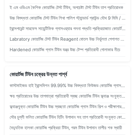
ই এম ওডিএম কৈশিক কোয়ার্টজ টেস্ট টিউব, অপচেষ্টা টেস্ট টিউব তাপ প্রতিরোধক
উচ্চ বিশুদ্ধতা কোয়ার্টজ টেস্ট টিউব শিখা পালিশ স্ট্যান্ডার্ড গ্রাউন্ড যৌথ 9 মিমি / 14 মিমি
ট্রান্সপারেন্ট সারফেস সায়েন্টিফিক গ্লাসওয়্যার গলনা পদ্ধতি প্রক্রিয়াজাত কোয়ার্টজ টেস্ট টিউব চালিয়ে যান
Labratory কোয়ার্টজ টেস্ট টিউব Reagent বোতল উচ্চ নির্ভুলতা পেশাগত নকশা
Hardened কোয়ার্টজ গ্লাস টিউব যন্ত্র উচ্চ টেম্প প্রতিরোধী গোলাকার নীচে
কোয়ার্টজ টিউব চক্রের উন্নত পার্শ্ব
কাস্টমাইজড হাই ট্রান্সমিশন 99.99% উচ্চ বিশুদ্ধতা ফিউজড কোয়ার্টজ গ্লাস টিউব কোয়ার্টজ ফ্ল্যাঞ্জ টিউব
ক্ষয় প্রতিরোধের উচ্চ তাপমাত্রা প্রতিরোধী স্বচ্ছ কোয়ার্টজ টিউব ফ্ল্যাঞ্জ সংযুক্ত কোয়ার্টজ গ্লাস টিউব
ফ্ল্যাঞ্জযুক্ত কোয়ার্টজ টিউব উচ্চ স্বচ্ছতা কোয়ার্টজ গ্লাস টিউব শিল্প ও পরীক্ষাগার বিশেষ টিউবিং
সৌর চুল্লী ফলিত কোয়ার্টজ টিউব হিটিং উপাদান সহ তাপ প্রতিরোধী সংযুক্ত কোয়ার্টজ গ্লাস টিউব প্রয়োগ
বৈদ্যুতিক হালকা কোয়ার্টজ প্রক্রিয়া টিউব, গরম টিউব উপাদান তাপীয় শক স্থায়ী