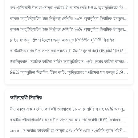
ক্ষয় প্রতিরোধী উচ্চ তাপমাত্রা প্রতিরোধী কাস্টম তৈরি 99% অ্যালুমিনিয়াম জিরকোনিয়া সিরামিক
কাস্টম অ্যান্টিস্ট্যাটিক উচ্চ নির্ভুলতা মেশিনিং ৯৯% অ্যালুমিনা সিরামিক ইনসুলেটর অংশ
কাস্টম অ্যান্টিস্ট্যাটিক উচ্চ নির্ভুলতা মেশিনিং ৯৯% অ্যালুমিনা সিরামিক ইনসুলেটর অংশ
চাহিদা সম্পন্ন শিল্প পরিবেশের জন্য অত্যন্ত স্থিতিশীল সুনির্দিষ্ট সিরামিক
কাস্টমাইজযোগ্য উচ্চ তাপমাত্রা প্রতিরোধী উচ্চ নির্ভুলতা ±0.05 মিমি শিল্প সিরামিক অ্যালুমিনা অনিয়মিত আকারের অংশ
ইন্ডাস্ট্রিয়াল সেরামিক কাটিয়া সার্ভিস অ্যালুমিনিয়াম প্লেট লেজার কাটিয়া কাস্টম সেরামিক সাবস্ট্র্যাট Al2O3 প্লেট
99% অ্যালুমিনা সিরামিক টিউব কাটিং প্রক্রিয়াকরণ পরিষেবা সহ ঘনত্ব 3.9 গ্রাম/সেমি3 কাস্টমাইজড
অগ্নিরোধী সিরামিক
উচ্চ ঘনত্ব এবং সর্বোচ্চ কার্যকরী তাপমাত্রা ১৬০০ সেলসিয়াস সহ ৯৯% অ্যালুমিনা সিরামিক ক্রুসিবল
ফ্যাক্টরি পরীক্ষাগারগুলির জন্য উচ্চ তাপমাত্রা জারা প্রতিরোধী 99% সিরামিক ক্রুসিবল কাস্টমাইজ করে
১৮০০°সে সর্বোচ্চ কার্যকারী তাপমাত্রা এবং ১মিমি থেকে ১২০মিমি ব্যাস পরিসীমা সহ টেকসই রিফ্র্যাক্টরি সিরামিক টিউব