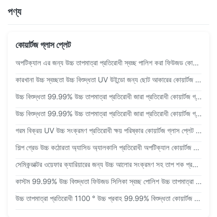
পণ্য
কোয়ার্টজ গ্লাস প্লেট
অপটিক্যাল এর জন্য উচ্চ তাপমাত্রা প্রতিরোধী স্বচ্ছ পালিশ করা ফিউজড কোয়ার্টজ গ্লাস প্লেট কোয়ার্টজ শীট
কারখানা উচ্চ স্বচ্ছতা উচ্চ বিশুদ্ধতা UV উইন্ডো জন্য ছোট আকারের কোয়ার্টজ গ্লাস শীট তৈরি
উচ্চ বিশুদ্ধতা 99.99% উচ্চ তাপমাত্রা প্রতিরোধী জারা প্রতিরোধী কোয়ার্টজ গ্লাস আয়তক্ষেত্রাকার বর্গক্ষেত্র শীট
উচ্চ বিশুদ্ধতা 99.99% উচ্চ তাপমাত্রা প্রতিরোধী জারা প্রতিরোধী কোয়ার্টজ গ্লাস গোলাকার প্লেট
গরম বিক্রয় UV উচ্চ সংক্রমণ প্রতিরোধী ক্ষয় পরিষ্কার কোয়ার্টজ গ্লাস প্লেট ল্যাব সরঞ্জাম জন্য যথার্থ যন্ত্রপাতি সঙ্গে
শিল্প গ্রেড উচ্চ কঠোরতা অ্যাসিড অ্যালকালি প্রতিরোধী অপটিক্যাল কোয়ার্টজ গ্লাস প্লেট অ্যানিলড স্ট্রেস মুক্ত কোয়ার্টজ উইন্ডো
সেমিকন্ডাক্টর ওয়েফার ক্যারিয়ারের জন্য উচ্চ আলোর সংক্রমণ সহ তাপ শক প্রতিরোধী ডাবল সাইড পোলিশ কোয়ার্টজ গ্লাস প্লেট
কাস্টম 99.99% উচ্চ বিশুদ্ধতা ফিউজড সিলিকা স্বচ্ছ পোলিশ উচ্চ তাপমাত্রা প্রতিরোধী কোয়ার্টজ গ্লাস প্লেট
উচ্চ তাপমাত্রা প্রতিরোধী 1100 ° উচ্চ প্রবাহ 99.99% বিশুদ্ধতা কোয়ার্টজ গ্লাস প্লেট এবং ফিউজড সিলিকা ওয়েফার