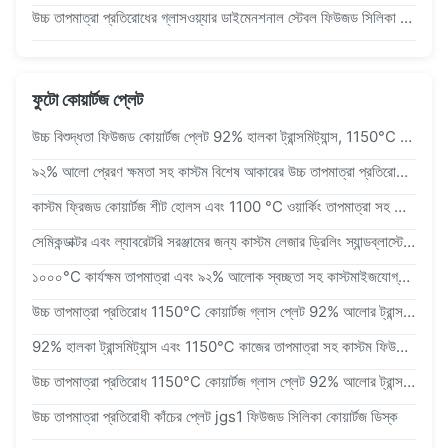
উচ্চ তাপমাত্রা প্রতিরোধের গ্লাসওয়্যার ডাইমেনশনাল স্টেবল ফিউজড সিলিকা কোয়ার্টজ আর্ন
ফুটো কোয়ার্টজ প্লেট
উচ্চ বিশুদ্ধতা ফিউজড কোয়ার্টজ প্লেট 92% হালকা ট্রান্সমিট্যান্স, 1150°C কাজের তাপমাত্রা এবং 2.2g/cm3 ঘনত্ব সহ
৯২% আলো প্রেরণ ক্ষমতা সহ কাস্টম বিশেষ আকারের উচ্চ তাপমাত্রা প্রতিরোধী ফিউজড কোয়ার্টজ প্লেট
কাস্টম ফ্রিজড কোয়ার্টজ শীট হোলস এবং 1100 °C ওয়ার্কিং তাপমাত্রা সহ ফিউজড কোয়ার্টজ প্লেট
সেমিকন্ডাক্টর এবং ল্যাবরেটরি সরঞ্জামের জন্য কাস্টম লেজার ড্রিলিং স্যান্ডব্লাস্টেড ফিউজড কোয়ার্টজ প্লেট ক্ষয়রোধী
১০০০°C কার্যক্ষম তাপমাত্রা এবং ৯২% আলোক স্বচ্ছতা সহ কাস্টমাইজযোগ্য ফিউজড কোয়ার্টজ প্লেট
উচ্চ তাপমাত্রা প্রতিরোধ 1150°C কোয়ার্টজ গ্লাস প্লেট 92% আলোর ট্রান্সমিট্যান্স এবং 2.2g/cm3 ঘনত্ব সহ
92% হালকা ট্রান্সমিট্যান্স এবং 1150℃ কাজের তাপমাত্রা সহ কাস্টম ফিউজড কোয়ার্টজ গ্লাস প্লেট
উচ্চ তাপমাত্রা প্রতিরোধ 1150°C কোয়ার্টজ গ্লাস প্লেট 92% আলোর ট্রান্সমিট্যান্স এবং 2.2g/cm3 ঘনত্ব সহ
উচ্চ তাপমাত্রা প্রতিরোধী কাঁচের প্লেট jgs1 ফিউজড সিলিকা কোয়ার্টজ ডিস্ক