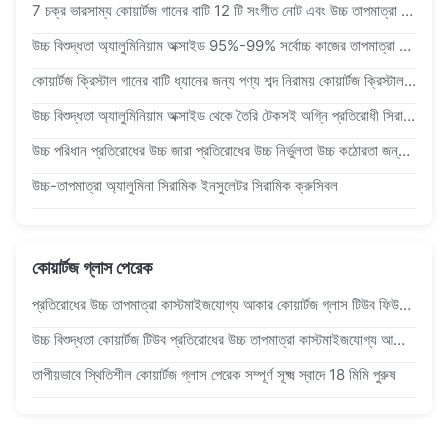
7 চক্র ভারসাম্য কোয়ার্টজ গানের বাটি 12 টি সংগীত নোট এবং উচ্চ তাপমাত্রা প্রতিরোধের সাথে ধ্যানের জন্য
উচ্চ বিশুদ্ধতা অ্যালুমিনিয়াম অক্সাইড 95%-99% সর্বোচ্চ কাজের তাপমাত্রা 1800 °C এবং পরিবেশ বান্ধব বৈশিষ্ট্য সহ অগ্নি প্রতিরোধী সিরামিক
কোয়ার্টজ ক্রিস্টাল গানের বাটি ধ্যানের জন্য পণ্য শব্দ নিরাময় কোয়ার্টজ ক্রিস্টাল 432hz সেট
উচ্চ বিশুদ্ধতা অ্যালুমিনিয়াম অক্সাইড থেকে তৈরি টেকসই অগ্নি প্রতিরোধী সিরামিক টিউবগুলির ব্যাসার্ধ 1 মিমি থেকে 120 মিমি এবং দৈর্ঘ্য 2000 মিমি পর্যন্ত
উচ্চ পরিধান প্রতিরোধের উচ্চ জারা প্রতিরোধের উচ্চ নির্ভুলতা উচ্চ কঠোরতা জন্য Refractory সিরামিক
উচ্চ-তাপমাত্রা অ্যালুমিনা সিরামিক ইনসুলেটর সিরামিক ক্রুসিবল
কোয়ার্টজ গ্লাস পেরেক
প্রতিরোধের উচ্চ তাপমাত্রা কাস্টমাইজযোগ্য আকার কোয়ার্টজ গ্লাস টিউব ফিউজড সিলিকা স্বচ্ছ কোয়ার্টজ টিউব
উচ্চ বিশুদ্ধতা কোয়ার্টজ টিউব প্রতিরোধের উচ্চ তাপমাত্রা কাস্টমাইজযোগ্য আকার কোয়ার্টজ গ্লাস টিউব স্বচ্ছ কোয়ার্টজ টিউব
তাপীয়ভাবে স্থিতিশীল কোয়ার্টজ গ্লাস পেরেক সম্পূর্ণ সূক্ষ্ম স্বাদে 18 মিমি পুরুষ