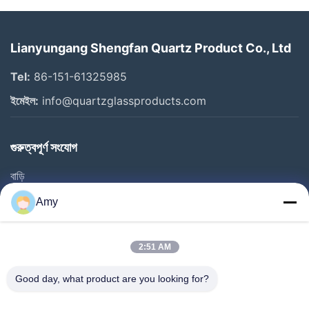
Lianyungang Shengfan Quartz Product Co., Ltd
Tel:
86-151-61325985
ইমেইল:
info@quartzglassproducts.com
গুরুত্বপূর্ণ সংযোগ
বাড়ি
পণ্য
Amy
ভিডিও
আমাদের সম্বন্ধে
2:51 AM
কারখানা পরিদর্শন
Good day, what product are you looking for?
গুণমান নিয়ন্ত্রণ