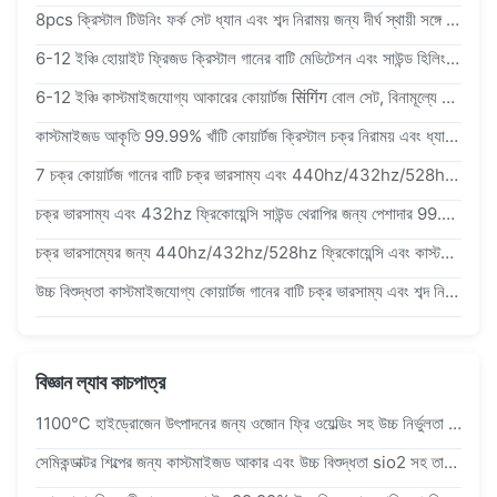
8pcs ক্রিস্টাল টিউনিং ফর্ক সেট ধ্যান এবং শব্দ নিরাময় জন্য দীর্ঘ স্থায়ী সঙ্গে 432 Hz এ টিউন
6-12 ইঞ্চি হোয়াইট ফ্রিজড ক্রিস্টাল গানের বাটি মেডিটেশন এবং সাউন্ড হিলিংয়ের জন্য 432 হার্জে ট্যুন করা
6-12 ইঞ্চি কাস্টমাইজযোগ্য আকারের কোয়ার্টজ सिंगिंग বোল সেট, বিনামূল্যে ম্যালেট এবং ও-রিং সহ চক্র নিরাময়ের জন্য
কাস্টমাইজড আকৃতি 99.99% খাঁটি কোয়ার্টজ ক্রিস্টাল চক্র নিরাময় এবং ধ্যানের জন্য গানের বাটি
7 চক্র কোয়ার্টজ গানের বাটি চক্র ভারসাম্য এবং 440hz/432hz/528hz ফ্রিকোয়েন্সির জন্য 99.99% খাঁটি কোয়ার্টজ ক্রিস্টাল সেট
চক্র ভারসাম্য এবং 432hz ফ্রিকোয়েন্সি সাউন্ড থেরাপির জন্য পেশাদার 99.99% খাঁটি কোয়ার্টজ ক্রিস্টাল গানের বাটি
চক্র ভারসাম্যের জন্য 440hz/432hz/528hz ফ্রিকোয়েন্সি এবং কাস্টমাইজড আকৃতি সহ হস্তনির্মিত 99.99% বিশুদ্ধ কোয়ার্টজ ক্রিস্টাল সিঙ্গিং বোল
উচ্চ বিশুদ্ধতা কাস্টমাইজযোগ্য কোয়ার্টজ গানের বাটি চক্র ভারসাম্য এবং শব্দ নিরাময় ধ্যান জন্য
বিজ্ঞান ল্যাব কাচপাত্র
1100℃ হাইড্রোজেন উৎপাদনের জন্য ওজোন ফ্রি ওয়েল্ডিং সহ উচ্চ নির্ভুলতা ফ্ল্যাঞ্জড কোয়ার্টজ গ্লাস রিঅ্যাক্টর
সেমিকন্ডাক্টর শিল্পের জন্য কাস্টমাইজড আকার এবং উচ্চ বিশুদ্ধতা sio2 সহ তাপ প্রতিরোধী ডাবল ওয়াল জ্যাকেটড কোয়ার্টজ গ্লাস রিঅ্যাক্টর