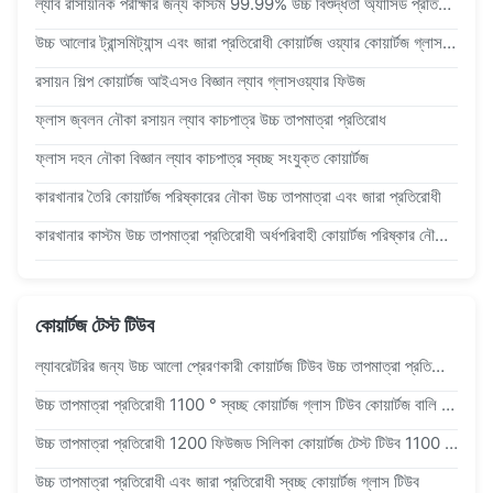
ল্যাব রাসায়নিক পরীক্ষার জন্য কাস্টম 99.99% উচ্চ বিশুদ্ধতা অ্যাসিড প্রতিরোধী ফটোক্যাটালিটিক কোয়ার্টজ গ্লাস চুল্লি
উচ্চ আলোর ট্রান্সমিট্যান্স এবং জারা প্রতিরোধী কোয়ার্টজ ওয়্যার কোয়ার্টজ গ্লাস বেকার ল্যাবরেটরি নির্দিষ্ট বেকার
রসায়ন শিল্প কোয়ার্টজ আইএসও বিজ্ঞান ল্যাব গ্লাসওয়্যার ফিউজ
ফ্লাস জ্বলন নৌকা রসায়ন ল্যাব কাচপাত্র উচ্চ তাপমাত্রা প্রতিরোধ
ফ্লাস দহন নৌকা বিজ্ঞান ল্যাব কাচপাত্র স্বচ্ছ সংযুক্ত কোয়ার্টজ
কারখানার তৈরি কোয়ার্টজ পরিষ্কারের নৌকা উচ্চ তাপমাত্রা এবং জারা প্রতিরোধী
কারখানার কাস্টম উচ্চ তাপমাত্রা প্রতিরোধী অর্ধপরিবাহী কোয়ার্টজ পরিষ্কার নৌকা Annealing নৌকা
কোয়ার্টজ টেস্ট টিউব
ল্যাবরেটরির জন্য উচ্চ আলো প্রেরণকারী কোয়ার্টজ টিউব উচ্চ তাপমাত্রা প্রতিরোধী কোয়ার্টজ টেস্ট টিউব
উচ্চ তাপমাত্রা প্রতিরোধী 1100 ° স্বচ্ছ কোয়ার্টজ গ্লাস টিউব কোয়ার্টজ বালি কোর টিউব
উচ্চ তাপমাত্রা প্রতিরোধী 1200 ফিউজড সিলিকা কোয়ার্টজ টেস্ট টিউব 1100 °C কাজের তাপমাত্রা এবং 99.99% sio2 সামগ্রী সহ
উচ্চ তাপমাত্রা প্রতিরোধী এবং জারা প্রতিরোধী স্বচ্ছ কোয়ার্টজ গ্লাস টিউব