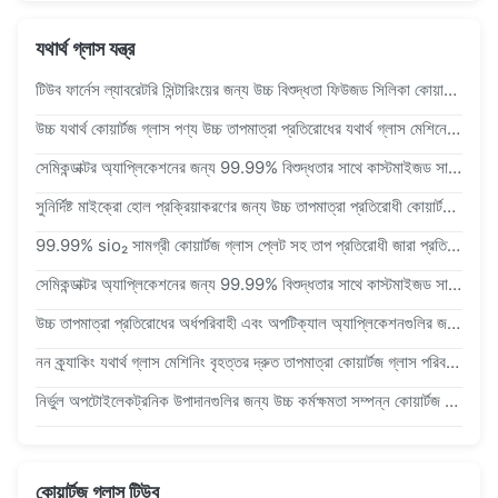
যথার্থ গ্লাস যন্ত্র
টিউব ফার্নেস ল্যাবরেটরি সিন্টারিংয়ের জন্য উচ্চ বিশুদ্ধতা ফিউজড সিলিকা কোয়ার্টজ বোট উচ্চ তাপমাত্রা প্রতিরোধী কোয়ার্টজ বোট
উচ্চ যথার্থ কোয়ার্টজ গ্লাস পণ্য উচ্চ তাপমাত্রা প্রতিরোধের যথার্থ গ্লাস মেশিনে কোয়ার্টজ বোট নিযুক্ত
সেমিকন্ডাক্টর অ্যাপ্লিকেশনের জন্য 99.99% বিশুদ্ধতার সাথে কাস্টমাইজড সাইজ উচ্চ তাপমাত্রা প্রতিরোধী কোয়ার্টজ প্লেট
সুনির্দিষ্ট মাইক্রো হোল প্রক্রিয়াকরণের জন্য উচ্চ তাপমাত্রা প্রতিরোধী কোয়ার্টজ লেজার ড্রিলিং শীট
99.99% sio₂ সামগ্রী কোয়ার্টজ গ্লাস প্লেট সহ তাপ প্রতিরোধী জারা প্রতিরোধী ফিউজড সিলিকা উইন্ডো
সেমিকন্ডাক্টর অ্যাপ্লিকেশনের জন্য 99.99% বিশুদ্ধতার সাথে কাস্টমাইজড সাইজ উচ্চ তাপমাত্রা প্রতিরোধী কোয়ার্টজ প্লেট
উচ্চ তাপমাত্রা প্রতিরোধের অর্ধপরিবাহী এবং অপটিক্যাল অ্যাপ্লিকেশনগুলির জন্য উচ্চ অ্যাসিড সহনশীলতার সাথে কাস্টমাইজড আকারের ক্লিয়ার কোয়ার্টজ প্লেট
নন ক্র্যাকিং যথার্থ গ্লাস মেশিনিং বৃহত্তর দ্রুত তাপমাত্রা কোয়ার্টজ গ্লাস পরিবর্তন করে
নির্ভুল অপটোইলেকট্রনিক উপাদানগুলির জন্য উচ্চ কর্মক্ষমতা সম্পন্ন কোয়ার্টজ গ্লাস প্লেট
কোয়ার্টজ গ্লাস টিউব