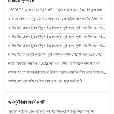
কোয়ার্টজ গ্লাস রড
1200°C উচ্চ তাপমাত্রা প্রতিরোধী sio2 কোয়ার্টজ রডস উচ্চ বিশুদ্ধতা সঙ্গে 99.9% সলিড Grooved কোয়ার্টজ গ্লাস রড
কারখানা কাস্টম সেমিকন্ডাক্টর উচ্চ তাপমাত্রা জারা প্রতিরোধী কোয়ার্টজ Slotted রড কোয়ার্টজ নৌকা
কাস্টম উচ্চ হালকা ট্রান্সমিট্যান্স উচ্চ বিশুদ্ধতা পূর্ণ স্বচ্ছ স্লট কোয়ার্টজ রড কোয়ার্টজ নৌকা
কাস্টম উচ্চ হালকা ট্রান্সমিট্যান্স উচ্চ বিশুদ্ধতা পূর্ণ স্বচ্ছ স্লট কোয়ার্টজ রড কোয়ার্টজ নৌকা
কাস্টম উচ্চ হালকা ট্রান্সমিট্যান্স উচ্চ বিশুদ্ধতা পূর্ণ স্বচ্ছ স্লট কোয়ার্টজ রড কোয়ার্টজ নৌকা
কাস্টম উচ্চ তাপমাত্রা অ্যানিলিং চুলা ফিউজড স্লটড কোয়ার্টজ রড ওয়েল্ড কোয়ার্টজ বোট ডিসচার্জ সিলিকন ওয়েফার
কঠোর আকারের নিয়ন্ত্রণ ±0.02 মিমি এবং নির্ভুল অ্যাপ্লিকেশনের জন্য কম OH উপাদান সহ উচ্চ-বিশুদ্ধতা 99.99% কোয়ার্টজ গ্লাস রড
কাস্টম উচ্চ তাপমাত্রা প্রতিরোধের বিভিন্ন আকার কোয়ার্টজ সীসা কোর ভিতরে স্বচ্ছ বাইরের স্ক্রাব
কাস্টম স্টেপ কোয়ার্টজ রড উচ্চ তাপমাত্রা এবং জারা প্রতিরোধী
অ্যালুমিনিয়াম সিরামিক পার্ট
সুনির্দিষ্ট সিরামিক লেপ প্রক্রিয়া সহ উচ্চ নির্ভুলতা অ্যালুমিনিয়াম সিরামিক