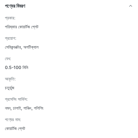
পণ্যের বিবরণ
প্রকার:
পরিষ্কার কোয়ার্টজ প্লেট
প্রয়োগ:
সেমিকন্ডাক্টর, অপটিক্যাল
বেধ:
0.5-100 মিমি
আকৃতি:
চতুর্ভুজ
প্রসেসিং সার্ভিস:
নমন, ঢালাই, পাঞ্চিং, পলিশিং
পণ্যের নাম:
কোয়ার্টজ প্লেট