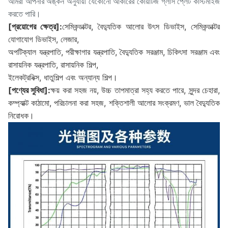
আমরা আপনার অঙ্কন অনুযায়ী যেকোনো আকারের কোয়ার্টজ গ্লাস প্লেট কাস্টমাইজ
করতে পারি।
[প্রয়োগের ক্ষেত্র]:
সেমিকন্ডাক্টর, বৈদ্যুতিক আলোর উৎস ডিভাইস, সেমিকন্ডাক্টর
যোগাযোগ ডিভাইস, লেজার,
অপটিক্যাল যন্ত্রপাতি, পরীক্ষাগার যন্ত্রপাতি, বৈদ্যুতিক সরঞ্জাম, চিকিৎসা সরঞ্জাম এবং
রাসায়নিক যন্ত্রপাতি, রাসায়নিক শিল্প,
ইলেকট্রনিক্স, ধাতুশিল্প এবং অন্যান্য শিল্প।
[পণ্যের সুবিধা]:
ক্ষয় করা সহজ নয়, উচ্চ তাপমাত্রা সহ্য করতে পারে, সুন্দর চেহারা,
কম্প্যাক্ট কাঠামো, পরিচালনা করা সহজ, শক্তিশালী আলোর সংক্রমণ, ভাল বৈদ্যুতিক
নিরোধক।