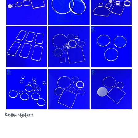
উৎপাদন প্রক্রিয়াঃ