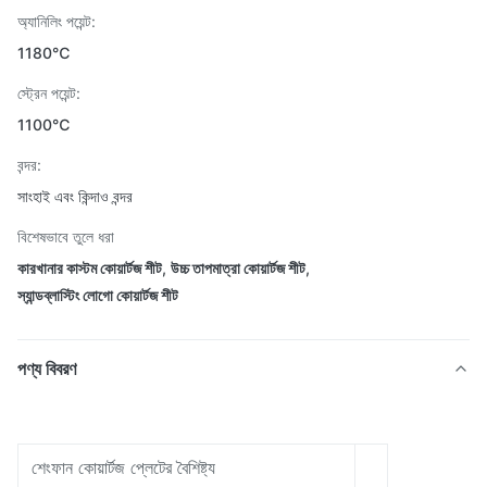
অ্যানিলিং পয়েন্ট:
1180℃
স্ট্রেন পয়েন্ট:
1100℃
বন্দর:
সাংহাই এবং কিন্দাও বন্দর
বিশেষভাবে তুলে ধরা
কারখানার কাস্টম কোয়ার্টজ শীট
,
উচ্চ তাপমাত্রা কোয়ার্টজ শীট
,
স্যান্ডব্লাস্টিং লোগো কোয়ার্টজ শীট
পণ্য বিবরণ
শেংফান কোয়ার্টজ প্লেটের বৈশিষ্ট্য