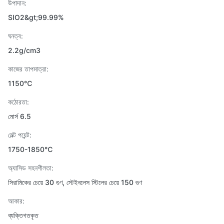
উপাদান:
SIO2&gt;99.99%
ঘনত্ব:
2.2g/cm3
কাজের তাপমাত্রা:
1150℃
কঠোরতা:
মোর্স 6.5
মেল্ট পয়েন্ট:
1750-1850℃
অ্যাসিড সহনশীলতা:
সিরামিকের চেয়ে 30 গুণ, স্টেইনলেস স্টিলের চেয়ে 150 গুণ
আকার:
ব্যক্তিগতকৃত