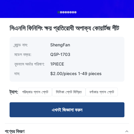
সিএনসি ফিনিশিং ক্ষয় প্রতিরোধী অপাক্য কোয়ার্টজ শীট
ব্র্যান্ড নাম:
ShengFan
মডেল নম্বর:
QSP-1703
ন্যূনতম অর্ডার পরিমাণ:
1PIECE
দাম:
$2.00/pieces 1-49 pieces
ট্যাগ:
পরিষ্কার গ্লাস প্লেট
সিলিকা প্লেট মিশ্রিত
বর্গাকার গ্লাস প্লেট
এখনই জিজ্ঞাসা করুন
পণ্যের বিবরণ