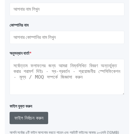
কোম্পানির নাম
অনুসন্ধান বার্তা
*
ফাইল যুক্ত করুন
ফাইল নির্বাচন করুন
আপনি সর্বোচ্চ ৫টি ফাইল আপলোড করতে পারেন এবং প্রতিটি ফাইলের আকার ১০এমবি (10MB)