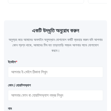
...
অ্যাসিড এবং ৩০০
একটি উদ্ধৃতি অনুরোধ করুন
অনুগ্রহ করে আমাদের অনলাইন অনুসন্ধান যোগাযোগ ফর্মটি ব্যবহার করুন যদি আপনার
কোন প্রশ্ন থাকে, আমাদের টিম যত তাড়াতাড়ি সম্ভব আপনার সাথে যোগাযোগ
করবে।
ইমেইল
*
ফোন / হোয়াটসঅ্যাপ
নাম