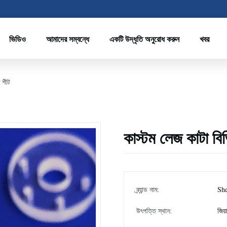
ভিডিও
আমাদের সম্বন্ধে
একটি উদ্ধৃতি অনুরোধ করুন
খবর
জ শীট
কাস্টম লেজ কাটা বি
ব্র্যান্ড নাম:
Sh
উৎপত্তি স্থান:
জিয়