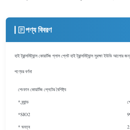
পণ্য বিবরণ
হাই ট্রান্সমিট্যান্স কোয়ার্টজ গ্লাস প্লেট হাই ট্রান্সমিট্যান্স সুরক্ষা ইউভি আলোর জন্
পণ্যের বর্ণনা
শেংফান কোয়ার্টজ প্লেটের বৈশিষ্ট্য
* ব্র্যান্ড
শ
*SIO2
9
* ঘনত্ব
2