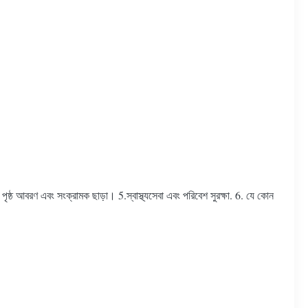
্ঠ আবরণ এবং সংক্রামক ছাড়া। 5.স্বাস্থ্যসেবা এবং পরিবেশ সুরক্ষা. 6. যে কোন