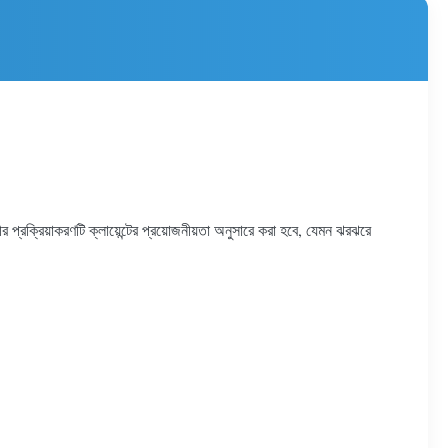
প্রক্রিয়াকরণটি ক্লায়েন্টের প্রয়োজনীয়তা অনুসারে করা হবে, যেমন ঝরঝরে