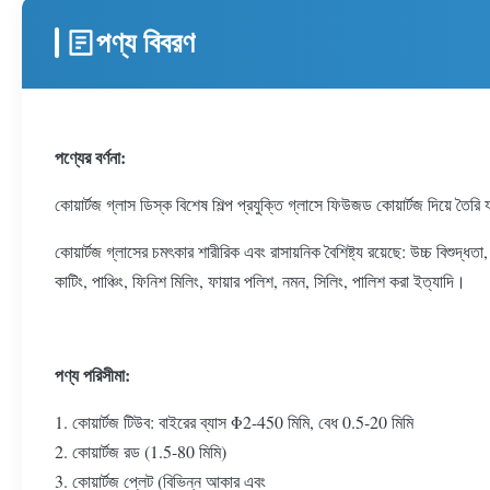
পণ্য বিবরণ
পণ্যের বর্ণনা:
কোয়ার্টজ গ্লাস ডিস্ক বিশেষ শিল্প প্রযুক্তি গ্লাসে ফিউজড কোয়ার্টজ দিয়ে তৈ
কোয়ার্টজ গ্লাসের চমৎকার শারীরিক এবং রাসায়নিক বৈশিষ্ট্য রয়েছে: উচ্চ বিশু
কাটিং, পাঞ্চিং, ফিনিশ মিলিং, ফায়ার পলিশ, নমন, সিলিং, পালিশ করা ইত্যাদি।
পণ্য পরিসীমা:
1. কোয়ার্টজ টিউব: বাইরের ব্যাস Φ2-450 মিমি, বেধ 0.5-20 মিমি
2. কোয়ার্টজ রড (1.5-80 মিমি)
3. কোয়ার্টজ প্লেট (বিভিন্ন আকার এবং