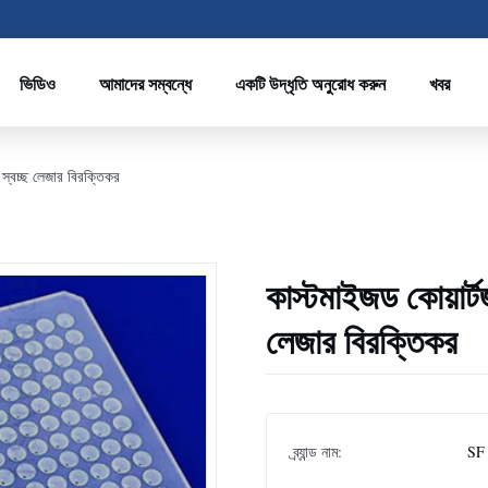
ভিডিও
আমাদের সম্বন্ধে
একটি উদ্ধৃতি অনুরোধ করুন
খবর
 স্বচ্ছ লেজার বিরক্তিকর
কাস্টমাইজড কোয়ার্ট
লেজার বিরক্তিকর
ব্র্যান্ড নাম:
SF