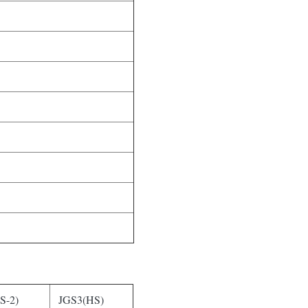
S-2)
JGS3(HS)