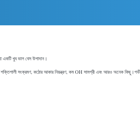
রি যা একটি খুব ভাল বেস উপাদান।
দ্ধতা, শক্তিশালী সংক্রমণ, কঠোর আকার নিয়ন্ত্রণ, কম OH সামগ্রী এবং আরও অনেক কিছু।গভীর 