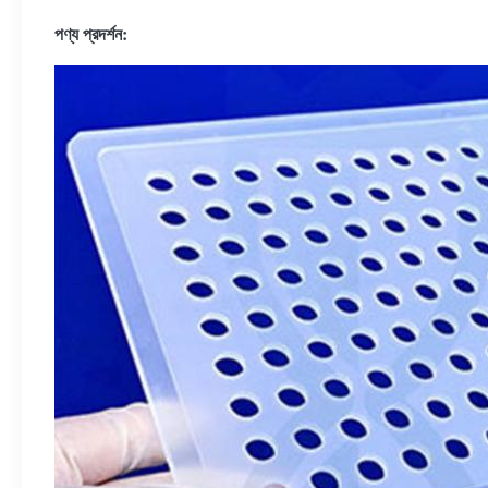
পণ্য প্রদর্শন: