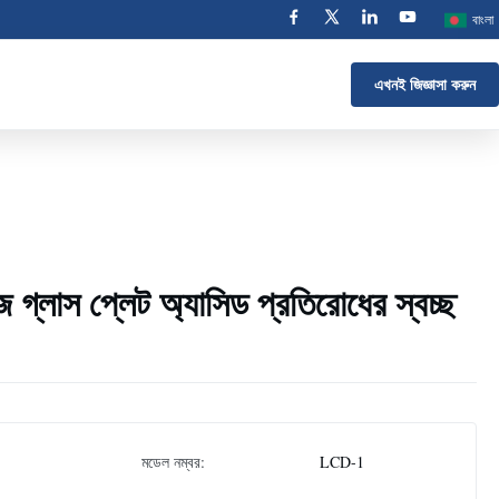
বাংলা
এখনই জিজ্ঞাসা করুন
জ গ্লাস প্লেট অ্যাসিড প্রতিরোধের স্বচ্ছ
মডেল নম্বর:
LCD-1