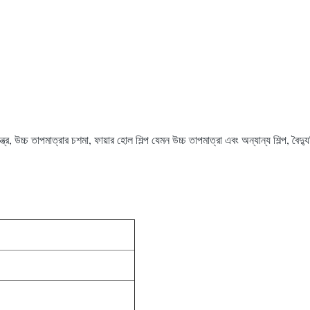
 যন্ত্র, উচ্চ তাপমাত্রার চশমা, ফায়ার হোল শিল্প যেমন উচ্চ তাপমাত্রা এবং অন্যান্য শিল্প, বৈদ্য