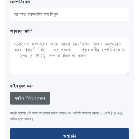
কোম্পানির নাম
অনুসন্ধান বার্তা
*
ফাইল যুক্ত করুন
ফাইল নির্বাচন করুন
আপনি সর্বোচ্চ ৫টি ফাইল আপলোড করতে পারেন এবং প্রতিটি ফাইলের আকার ১০এমবি (10MB)
পর্যন্ত হতে পারবে।
জমা দিন