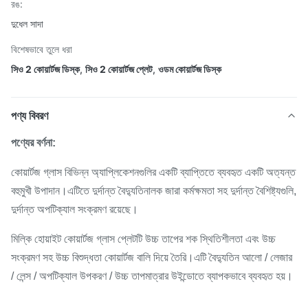
রঙ:
দুধেল সাদা
বিশেষভাবে তুলে ধরা
সিও 2 কোয়ার্টজ ডিস্ক
,
সিও 2 কোয়ার্টজ প্লেট
,
ওডম কোয়ার্টজ ডিস্ক
পণ্য বিবরণ
পণ্যের বর্ণনা:
কোয়ার্টজ গ্লাস বিভিন্ন অ্যাপ্লিকেশনগুলির একটি ব্যাপ্তিতে ব্যবহৃত একটি অত্যন্ত
বহুমুখী উপাদান।এটিতে দুর্দান্ত বৈদ্যুতিনালক জারা কর্মক্ষমতা সহ দুর্দান্ত বৈশিষ্ট্যগুলি,
দুর্দান্ত অপটিক্যাল সংক্রমণ রয়েছে।
মিল্কি হোয়াইট কোয়ার্টজ গ্লাস প্লেটটি উচ্চ তাপের শক স্থিতিশীলতা এবং উচ্চ
সংক্রমণ সহ উচ্চ বিশুদ্ধতা কোয়ার্টজ বালি দিয়ে তৈরি।এটি বৈদ্যুতিন আলো / লেজার
/ লেন্স / অপটিক্যাল উপকরণ / উচ্চ তাপমাত্রার উইন্ডোতে ব্যাপকভাবে ব্যবহৃত হয়।