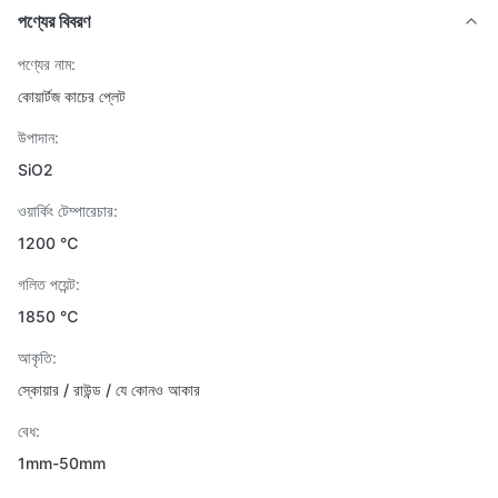
পণ্যের বিবরণ
পণ্যের নাম:
কোয়ার্টজ কাচের প্লেট
উপাদান:
SiO2
ওয়ার্কিং টেম্পারেচার:
1200 ℃
গলিত পয়েন্ট:
1850 ℃
আকৃতি:
স্কোয়ার / রাউন্ড / যে কোনও আকার
বেধ:
1mm-50mm