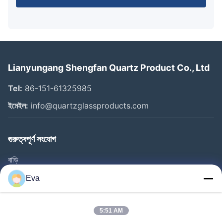
Lianyungang Shengfan Quartz Product Co., Ltd
Tel:
86-151-61325985
ইমেইল:
info@quartzglassproducts.com
গুরুত্বপূর্ণ সংযোগ
বাড়ি
পণ্য
Eva
ভিডিও
আমাদের সম্বন্ধে
5:51 AM