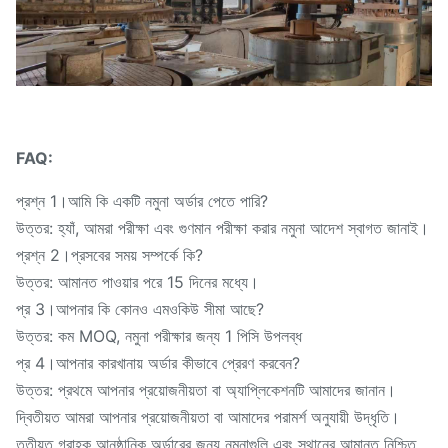
FAQ:
প্রশ্ন 1।আমি কি একটি নমুনা অর্ডার পেতে পারি?
উত্তর: হ্যাঁ, আমরা পরীক্ষা এবং গুণমান পরীক্ষা করার নমুনা আদেশ স্বাগত জানাই।
প্রশ্ন 2।প্রসবের সময় সম্পর্কে কি?
উত্তর: আমানত পাওয়ার পরে 15 দিনের মধ্যে।
প্র 3।আপনার কি কোনও এমওকিউ সীমা আছে?
উত্তর: কম MOQ, নমুনা পরীক্ষার জন্য 1 পিসি উপলব্ধ
প্র 4।আপনার কারখানায় অর্ডার কীভাবে প্রেরণ করবেন?
উত্তর: প্রথমে আপনার প্রয়োজনীয়তা বা অ্যাপ্লিকেশনটি আমাদের জানান।
দ্বিতীয়ত আমরা আপনার প্রয়োজনীয়তা বা আমাদের পরামর্শ অনুযায়ী উদ্ধৃতি।
তৃতীয়ত গ্রাহক আনুষ্ঠানিক অর্ডারের জন্য নমুনাগুলি এবং স্থানের আমানত নিশ্চিত