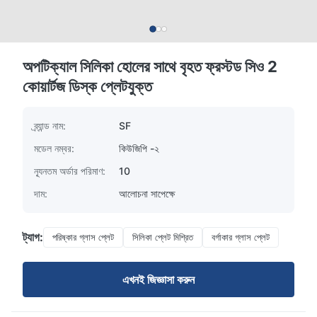
অপটিক্যাল সিলিকা হোলের সাথে বৃহত ফ্রস্টড সিও 2
কোয়ার্টজ ডিস্ক প্লেটযুক্ত
ব্র্যান্ড নাম:
SF
মডেল নম্বর:
কিউজিপি -২
ন্যূনতম অর্ডার পরিমাণ:
10
দাম:
আলোচনা সাপেক্ষে
ট্যাগ:
পরিষ্কার গ্লাস প্লেট
সিলিকা প্লেট মিশ্রিত
বর্গাকার গ্লাস প্লেট
এখনই জিজ্ঞাসা করুন