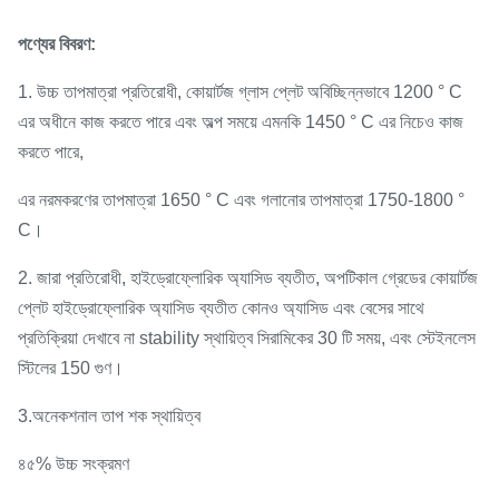
পণ্যের বিবরণ:
1. উচ্চ তাপমাত্রা প্রতিরোধী, কোয়ার্টজ গ্লাস প্লেট অবিচ্ছিন্নভাবে 1200 ° C
এর অধীনে কাজ করতে পারে এবং অল্প সময়ে এমনকি 1450 ° C এর নিচেও কাজ
করতে পারে,
এর নরমকরণের তাপমাত্রা 1650 ° C এবং গলানোর তাপমাত্রা 1750-1800 °
C।
2. জারা প্রতিরোধী, হাইড্রোফ্লোরিক অ্যাসিড ব্যতীত, অপটিকাল গ্রেডের কোয়ার্টজ
প্লেট হাইড্রোফ্লোরিক অ্যাসিড ব্যতীত কোনও অ্যাসিড এবং বেসের সাথে
প্রতিক্রিয়া দেখাবে না stability স্থায়িত্ব সিরামিকের 30 টি সময়, এবং স্টেইনলেস
স্টিলের 150 গুণ।
3.অনেকশনাল তাপ শক স্থায়িত্ব
৪৫% উচ্চ সংক্রমণ