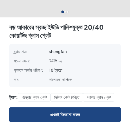
বড় আকারের স্বচ্ছ ইউভি পালিশযুক্ত 20/40
কোয়ার্টজ গ্লাস প্লেট
ব্র্যান্ড নাম:
shengfan
মডেল নম্বর:
কিউপি -২
ন্যূনতম অর্ডার পরিমাণ:
10 টুকরো
দাম:
আলোচনা সাপেক্ষে
ট্যাগ:
পরিষ্কার গ্লাস প্লেট
সিলিকা প্লেট মিশ্রিত
বর্গাকার গ্লাস প্লেট
এখনই জিজ্ঞাসা করুন