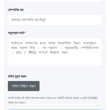
কোম্পানির নাম
অনুসন্ধান বার্তা
*
ফাইল যুক্ত করুন
ফাইল নির্বাচন করুন
আপনি সর্বোচ্চ ৫টি ফাইল আপলোড করতে পারেন এবং প্রতিটি ফাইলের আকার ১০এমবি (10MB)
পর্যন্ত হতে পারবে।