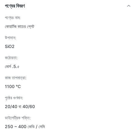
পণ্যের বিবরণ
পণ্যের নাম:
কোয়ার্টজ কাচের প্লেট
উপাদান:
SiO2
কঠোরতা:
মোর্স .5.৫
কাজ তাপমাত্রা:
1100 ℃
পৃষ্ঠের গুণমান:
20/40 বা 40/60
ডাইলেট্রিক শক্তি:
250 ~ 400 কেভি / সেমি