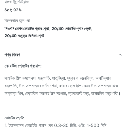
হালকা ট্রান্সমিট্যান্স:
&gt; 92%
বিশেষভাবে তুলে ধরা
সিএনসি মেশিন কোয়ার্টজ গ্লাস প্লেট
,
20/40 কোয়ার্টজ গ্লাস প্লেট
,
20/40 সংযুক্ত সিলিকা প্লেট
পণ্য বিবরণ
কোয়ার্টজ প্লেটের প্রয়োগ:
সামরিক শিল্প কমপ্লেক্স, যন্ত্রপাতি, ধাতুবিদ্যা, মুদ্রন ও রঞ্জনবিদ্যা, অপটিক্যাল
যন্ত্রপাতি, উচ্চ তাপমাত্রার দর্শন চশমা, ফায়ার হোল শিল্প যেমন উচ্চ তাপমাত্রা এবং
অন্যান্য শিল্প, বৈদ্যুতিক আলোর উত্স সরঞ্জাম, ল্যাবরেটরি যন্ত্র, রাসায়নিক যন্ত্রপাতি।
কোয়ার্টজ প্লেট:
1. ট্রান্সলুসেন্স কোয়ার্টজ গ্লাস বেধ 0.3-30 মিমি, ওডি: 1-500 মিমি