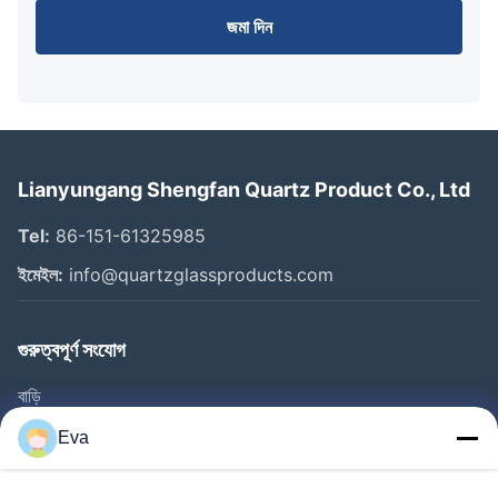
জমা দিন
Lianyungang Shengfan Quartz Product Co., Ltd
Tel:
86-151-61325985
ইমেইল:
info@quartzglassproducts.com
গুরুত্বপূর্ণ সংযোগ
বাড়ি
পণ্য
Eva
ভিডিও