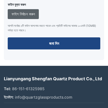
ফাইল যুক্ত করুন
ফাইল নির্বাচন করুন
আপনি সর্বোচ্চ ৫টি ফাইল আপলোড করতে পারেন এবং প্রতিটি ফাইলের আকার ১০এমবি (10MB)
পর্যন্ত হতে পারবে।
জমা দিন
Lianyungang Shengfan Quartz Product Co., Ltd
Tel:
86-151-61325985
ইমেইল:
info@quartzglassproducts.com