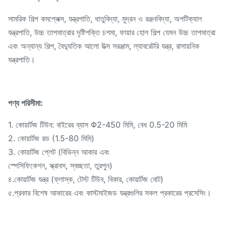
সামরিক শিল্প কমপ্লেক্স, যন্ত্রপাতি, ধাতুবিদ্যা, মুদ্রন ও রঞ্জনবিদ্যা, অপটিক্যাল
যন্ত্রপাতি, উচ্চ তাপমাত্রার দৃষ্টিশক্তি চশমা, ফায়ার হোল শিল্প যেমন উচ্চ তাপমাত্রা
এবং অন্যান্য শিল্প, বৈদ্যুতিক আলো উত্স সরঞ্জাম, ল্যাবরেটরি যন্ত্র, রাসায়নিক
যন্ত্রপাতি।
পণ্য পরিসীমা:
1. কোয়ার্টজ টিউব: বাইরের ব্যাস Φ2-450 মিমি, বেধ 0.5-20 মিমি
2. কোয়ার্টজ রড (1.5-80 মিমি)
3. কোয়ার্টজ প্লেট (বিভিন্ন আকার এবং
স্পেসিফিকেশন, স্ক্রাবস, স্বচ্ছতা, তুরপুন)
৪.কোয়ার্টজ যন্ত্র (ফ্লাস্ক, টেস্ট টিউব, বিকার, কোয়ার্টজ বোট)
৫.প্রকার বিশেষ আকারের এবং কাস্টমাইজড যন্ত্রগুলির সকল প্রকারের প্রসেসিং।