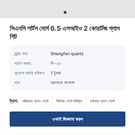
সিএনসি পার্টস মোর্স 6.5 এসআইও 2 কোয়ার্টজ গ্লাস
শিট
ব্র্যান্ড নাম:
Shengfan quartz
মডেল নম্বর:
পি -২০
ন্যূনতম অর্ডার পরিমাণ:
1 টুকরা
দাম:
আলোচনা সাপেক্ষে
ট্যাগ:
পরিষ্কার গ্লাস প্লেট
সিলিকা প্লেট মিশ্রিত
বর্গাকার গ্লাস প্লেট
এখনই জিজ্ঞাসা করুন