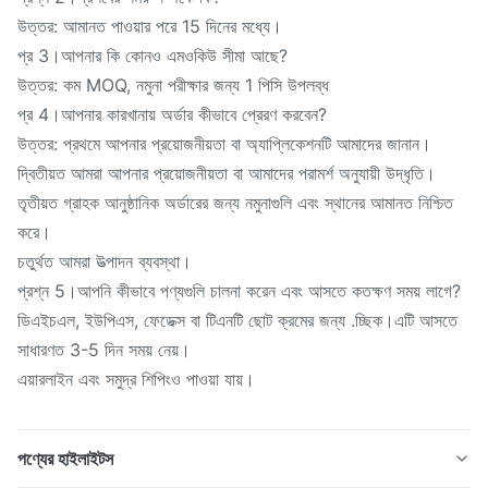
উত্তর: আমানত পাওয়ার পরে 15 দিনের মধ্যে।
প্র 3।আপনার কি কোনও এমওকিউ সীমা আছে?
উত্তর: কম MOQ, নমুনা পরীক্ষার জন্য 1 পিসি উপলব্ধ
প্র 4।আপনার কারখানায় অর্ডার কীভাবে প্রেরণ করবেন?
উত্তর: প্রথমে আপনার প্রয়োজনীয়তা বা অ্যাপ্লিকেশনটি আমাদের জানান।
দ্বিতীয়ত আমরা আপনার প্রয়োজনীয়তা বা আমাদের পরামর্শ অনুযায়ী উদ্ধৃতি।
তৃতীয়ত গ্রাহক আনুষ্ঠানিক অর্ডারের জন্য নমুনাগুলি এবং স্থানের আমানত নিশ্চিত
করে।
চতুর্থত আমরা উত্পাদন ব্যবস্থা।
প্রশ্ন 5।আপনি কীভাবে পণ্যগুলি চালনা করেন এবং আসতে কতক্ষণ সময় লাগে?
ডিএইচএল, ইউপিএস, ফেডেক্স বা টিএনটি ছোট ক্রমের জন্য .চ্ছিক।এটি আসতে
সাধারণত 3-5 দিন সময় নেয়।
এয়ারলাইন এবং সমুদ্র শিপিংও পাওয়া যায়।
পণ্যের হাইলাইটস