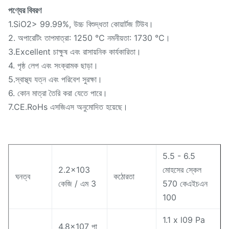
পণ্যের বিবরণ
1.SiO2> 99.99%, উচ্চ বিশুদ্ধতা কোয়ার্টজ টিউব।
2. অপারেটিং তাপমাত্রা: 1250 ℃ নমনীয়তা: 1730 ℃।
3.Excellent চাক্ষুষ এবং রাসায়নিক কার্যকারিতা।
4. পৃষ্ঠ লেপ এবং সংক্রামক ছাড়া।
5.স্বাস্থ্য যত্ন এবং পরিবেশ সুরক্ষা।
6. কোন মাত্রা তৈরি করা যেতে পারে।
7.CE.RoHs এসজিএস অনুমোদিত হয়েছে।
5.5 - 6.5
2.2x103
মোহসের স্কেল
ঘনত্ব
কঠোরতা
কেজি / এম 3
570 কেএইচএন
100
1.1 x l09 Pa
4.8x107 পা