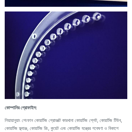
কোম্পানির প্রোফাইল:
লিয়ায়ানুয়াং শেংফান কোয়ার্টজ প্রোডাক্ট কারখানা কোয়ার্টজ প্লেট, কোয়ার্টজ টিউব,
কোয়ার্টজ ফ্ল্যাঞ্জ, কোয়ার্টজ রিং, কুয়েট এবং কোয়ার্টজ যন্ত্রের গবেষণা ও বিকাশে