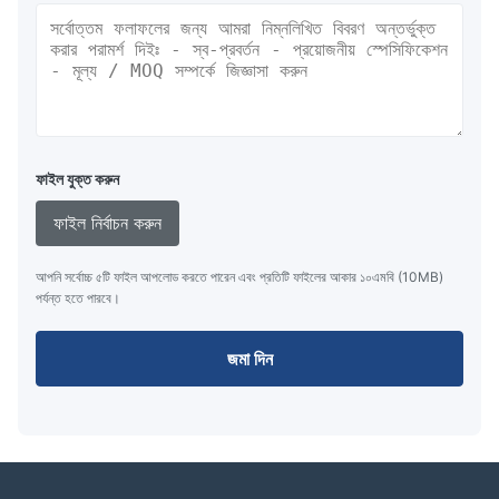
ফাইল যুক্ত করুন
ফাইল নির্বাচন করুন
আপনি সর্বোচ্চ ৫টি ফাইল আপলোড করতে পারেন এবং প্রতিটি ফাইলের আকার ১০এমবি (10MB)
পর্যন্ত হতে পারবে।
জমা দিন