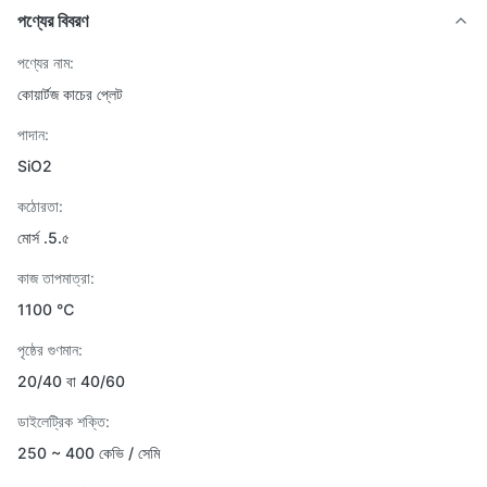
পণ্যের বিবরণ
পণ্যের নাম:
কোয়ার্টজ কাচের প্লেট
পাদান:
SiO2
কঠোরতা:
মোর্স .5.৫
কাজ তাপমাত্রা:
1100 ℃
পৃষ্ঠের গুণমান:
20/40 বা 40/60
ডাইলেট্রিক শক্তি:
250 ~ 400 কেভি / সেমি