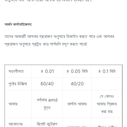
সমর্থন কাস্টমাইজেশন:
তাদের আকারটি আপনার প্রয়োজন অনুসারে ডিজাইন করতে পারে এবং আপনার
প্রয়োজন অনুসারে গ্রাইন্ড করে পার্শগুলি মসৃণ করতে পারে!
সহনশীলতা
± 0.01
± 0.05 মিমি
± 0.1 মিমি
পৃষ্ঠের চিকিত্সা
60/40
40/20
যে কোনও
বর্গাকার amd
আকার
কাস্টম আকার
আকার গ্রিজড
বৃত্ত
করা যায়
আবেদনের
রিমোট কন্ট্রোল