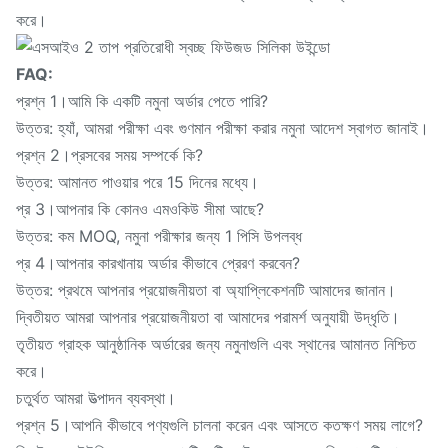
করে।
FAQ:
প্রশ্ন 1।আমি কি একটি নমুনা অর্ডার পেতে পারি?
উত্তর: হ্যাঁ, আমরা পরীক্ষা এবং গুণমান পরীক্ষা করার নমুনা আদেশ স্বাগত জানাই।
প্রশ্ন 2।প্রসবের সময় সম্পর্কে কি?
উত্তর: আমানত পাওয়ার পরে 15 দিনের মধ্যে।
প্র 3।আপনার কি কোনও এমওকিউ সীমা আছে?
উত্তর: কম MOQ, নমুনা পরীক্ষার জন্য 1 পিসি উপলব্ধ
প্র 4।আপনার কারখানায় অর্ডার কীভাবে প্রেরণ করবেন?
উত্তর: প্রথমে আপনার প্রয়োজনীয়তা বা অ্যাপ্লিকেশনটি আমাদের জানান।
দ্বিতীয়ত আমরা আপনার প্রয়োজনীয়তা বা আমাদের পরামর্শ অনুযায়ী উদ্ধৃতি।
তৃতীয়ত গ্রাহক আনুষ্ঠানিক অর্ডারের জন্য নমুনাগুলি এবং স্থানের আমানত নিশ্চিত
করে।
চতুর্থত আমরা উত্পাদন ব্যবস্থা।
প্রশ্ন 5।আপনি কীভাবে পণ্যগুলি চালনা করেন এবং আসতে কতক্ষণ সময় লাগে?