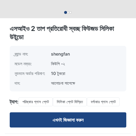
এসআইও 2 তাপ প্রতিরোধী স্বচ্ছ ফিউজড সিলিকা
উইন্ডো
ব্র্যান্ড নাম:
shengfan
মডেল নম্বর:
কিউপি -২
ন্যূনতম অর্ডার পরিমাণ:
10 টুকরো
দাম:
আলোচনা সাপেক্ষে
ট্যাগ:
পরিষ্কার গ্লাস প্লেট
সিলিকা প্লেট মিশ্রিত
বর্গাকার গ্লাস প্লেট
এখনই জিজ্ঞাসা করুন