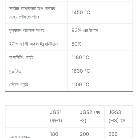
সর্বোচ্চ তাপমাত্রা অল্প সময়ের
1450 ℃
মধ্যে পৌঁছতে পারে
দৃশ্যমান আলোক সঞ্চার
93% এর উপরে
ইউভি বর্ণালী অঞ্চল ট্রান্সমিট্যান্স
80%
অ্যানিলিং পয়েন্ট
1180 ℃
মৃদু বিন্দু
1630 ℃
স্ট্রেন পয়েন্ট
1100 ℃
JGS1
JGS2 (যদ
JGS3
(যদ-1)
-2)
(HS) হল
180-
200-
260-