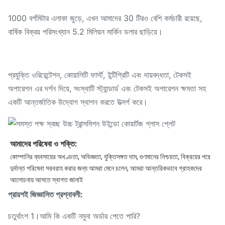
1000 বর্গমিটার এলাকা জুড়ে, এখন আমাদের 30 টিরও বেশি কর্মচারী রয়েছে,
বার্ষিক বিক্রয় পরিসংখ্যান 5.2 মিলিয়ন মার্কিন ডলার ছাড়িয়ে।
প্রযুক্তি ওরিয়েন্টেশন, কোয়ালিটি ফার্স্ট, ইন্টিগ্রিটি এবং দায়বদ্ধতা, টেকসই
অপারেশন এর দর্শন দিয়ে, সংস্থাটি স্ট্যান্ডার্ড এবং টেকসই অপারেশন ক্ষমতা সহ
একটি আন্তর্জাতিক উদ্যোগ স্থাপন করতে উত্সর্গ করে।
আমাদের পরিষেবা ও শক্তি:
কোম্পানির ব্যবসায়ের অখণ্ডতা, অভিজ্ঞতা, যুক্তিসঙ্গত দাম, গুণমানের নিশ্চয়তা, বিক্রয়ের পরে 
দুর্দান্ত পরিষেবা সরবরাহ করার জন্য আমরা মেনে চলেন, আমরা আন্তরিকভাবে গ্রাহকদের 
আলোচনায় আসতে স্বাগত জানাই
প্রায়শই জিজ্ঞাসিত প্রশ্নাবলী:
চতুর্থাংশ 1।আমি কি একটি নমুনা অর্ডার পেতে পারি?