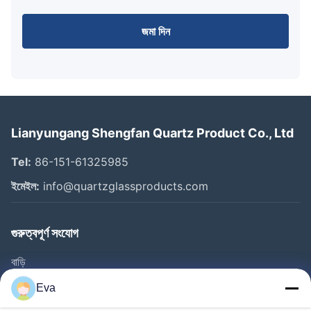
জমা দিন
Lianyungang Shengfan Quartz Product Co., Ltd
Tel:
86-151-61325985
ইমেইল:
info@quartzglassproducts.com
গুরুত্বপূর্ণ সংযোগ
বাড়ি
পণ্য
Eva
ভিডিও