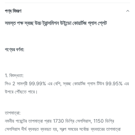
পণ্য বিবরণ
সমস্ত পক্ষ স্বচ্ছ উচ্চ ট্রান্সমিশন উইন্ডো কোয়ার্টজ গ্লাস প্লেট
পণ্যের বর্ণনা:
1. বিশুদ্ধতা:
সিও 2 সামগ্রী 99.99% এর বেশি, স্বচ্ছ কোয়ার্টজ গ্লাস টিউব 99.95% এর
উপরে পৌঁছতে পারে।
তাপমাত্রা:
নমনীয় পয়েন্টের তাপমাত্রা প্রায় 1730 ডিগ্রি সেলসিয়াস, 1150 ডিগ্রি
সেলসিয়াস দীর্ঘ ব্যবহৃত ব্যবহৃত হয়, স্বল্প সময়ের সর্বোচ্চ ব্যবহারের তাপমাত্রা