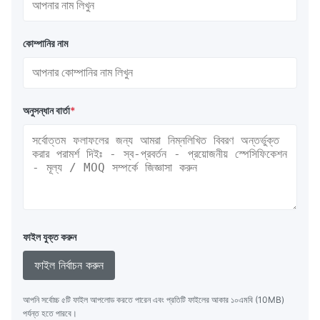
কোম্পানির নাম
অনুসন্ধান বার্তা
*
ফাইল যুক্ত করুন
ফাইল নির্বাচন করুন
আপনি সর্বোচ্চ ৫টি ফাইল আপলোড করতে পারেন এবং প্রতিটি ফাইলের আকার ১০এমবি (10MB)
পর্যন্ত হতে পারবে।