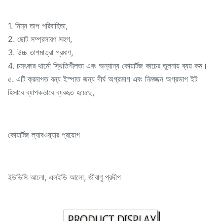
1. নিম্ন তাপ পরিবাহিতা,
2. ছোট সম্প্রসারণ সহগ,
3. উচ্চ তাপমাত্রা প্রমাণ,
4. চমৎকার থার্মো স্থিতিশীলতা এবং অন্যান্য কোয়ার্টজ কাচের তুলনায় ব্যয় কম।
৫. এটি ক্রমাগত বন্য ইস্পাত জন্য দীর্ঘ অগ্রভাগ এবং নিমজ্জন অগ্রভাগ ইট
হিসাবে ব্যাপকভাবে ব্যবহৃত হয়েছে,
কোয়ার্টজ ল্যাবওয়্যার প্রয়োগ
ইউভিসি আলো, এলইডি আলো, জীবাণু প্রদীপ