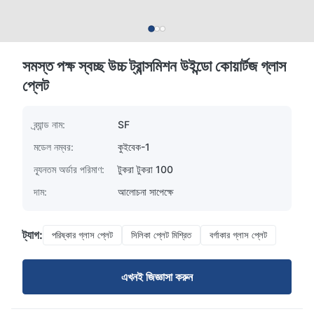
সমস্ত পক্ষ স্বচ্ছ উচ্চ ট্রান্সমিশন উইন্ডো কোয়ার্টজ গ্লাস
প্লেট
ব্র্যান্ড নাম:
SF
মডেল নম্বর:
কুইবেক-1
ন্যূনতম অর্ডার পরিমাণ:
টুকরা টুকরা 100
দাম:
আলোচনা সাপেক্ষে
ট্যাগ:
পরিষ্কার গ্লাস প্লেট
সিলিকা প্লেট মিশ্রিত
বর্গাকার গ্লাস প্লেট
এখনই জিজ্ঞাসা করুন