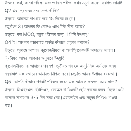
উত্তর: হ্যাঁ, আমরা পরীক্ষা এবং গুণমান পরীক্ষা করার নমুনা আদেশ স্বাগত জানাই।
Q2 এর।প্রসবের সময় সম্পর্কে কি?
উত্তর: আমানত পাওয়ার পরে 15 দিনের মধ্যে।
চতুর্থাংশ 3।আপনার কি কোনও এমওকিউ সীমা আছে?
উত্তর: কম MOQ, নমুনা পরীক্ষার জন্য 1 পিসি উপলব্ধ
Q4 ই।আপনার কারখানায় অর্ডার কীভাবে প্রেরণ করবেন?
উত্তর: প্রথমে আপনার প্রয়োজনীয়তা বা অ্যাপ্লিকেশনটি আমাদের জানান।
দ্বিতীয়ত আমরা আপনার অনুসারে উদ্ধৃতি
প্রয়োজনীয়তা বা আমাদের পরামর্শ।তৃতীয়ত গ্রাহক আনুষ্ঠানিক অর্ডারের জন্য
নমুনাগুলি এবং স্থানের আমানত নিশ্চিত করে।চতুর্থত আমরা উত্পাদন ব্যবস্থা।
Q5।আপনি কীভাবে পণ্যটি পরিবহন করেন এবং আসতে কতক্ষণ সময় লাগে?
উত্তর: ডিএইচএল, ইউপিএস, ফেডেক্স বা টিএনটি ছোট ক্রমের জন্য .চ্ছিক।এটি
আসতে সাধারণত 3-5 দিন সময় নেয়।এয়ারলাইন এবং সমুদ্র শিপিংও পাওয়া
যায়।