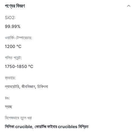
পণ্যের বিবরণ
SiO2:
99.99%
ওয়ার্কিং টেম্পারেচার:
1200 ℃
গলিত পয়েন্ট:
1750-1850 ℃
ব্যবহার:
ল্যাবরেটরি, জীববিজ্ঞান, চিকিৎসা
রঙ:
স্বচ্ছ
বিশেষভাবে তুলে ধরা
সিলিকা crucible
,
কোয়ার্টজ ফাইবার crucibles মিশ্রিত