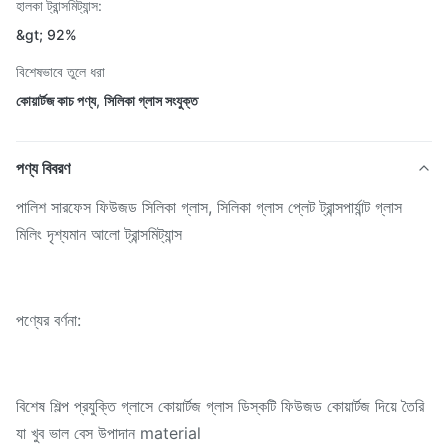
হালকা ট্রান্সমিট্যান্স:
&gt; 92%
বিশেষভাবে তুলে ধরা
কোয়ার্টজ কাচ পণ্য
,
সিলিকা গ্লাস সংযুক্ত
পণ্য বিবরণ
পালিশ সারফেস ফিউজড সিলিকা গ্লাস, সিলিকা গ্লাস প্লেট ট্রান্সপার্যান্ট গ্লাস
মিলিং দৃশ্যমান আলো ট্রান্সমিট্যান্স
পণ্যের বর্ণনা:
বিশেষ শিল্প প্রযুক্তি গ্লাসে কোয়ার্টজ গ্লাস ডিস্কটি ফিউজড কোয়ার্টজ দিয়ে তৈরি
যা খুব ভাল বেস উপাদান material