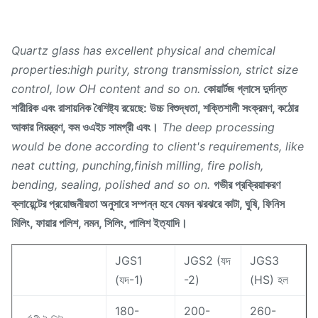
Quartz glass has excellent physical and chemical
properties:high purity, strong transmission, strict size
control, low OH content and so on.
কোয়ার্টজ গ্লাসে দুর্দান্ত
শারীরিক এবং রাসায়নিক বৈশিষ্ট্য রয়েছে: উচ্চ বিশুদ্ধতা, শক্তিশালী সংক্রমণ, কঠোর
আকার নিয়ন্ত্রণ, কম ওএইচ সামগ্রী এবং।
The deep processing
would be done according to client's requirements, like
neat cutting, punching,finish milling, fire polish,
bending, sealing, polished and so on.
গভীর প্রক্রিয়াকরণ
ক্লায়েন্টের প্রয়োজনীয়তা অনুসারে সম্পন্ন হবে যেমন ঝরঝরে কাটা, ঘুষি, ফিনিস
মিলিং, ফায়ার পলিশ, নমন, সিলিং, পালিশ ইত্যাদি।
JGS1
JGS2 (যদ
JGS3
(যদ-1)
-2)
(HS) হল
180-
200-
260-