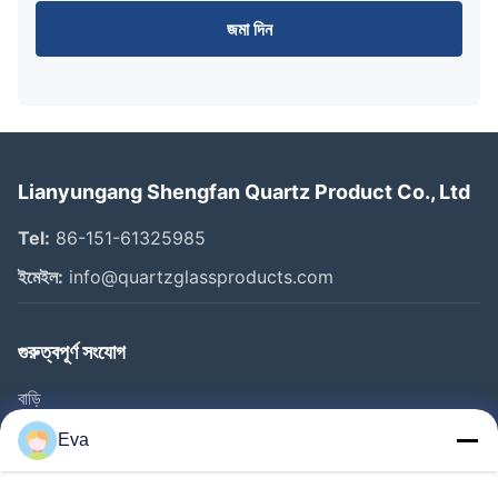
জমা দিন
Lianyungang Shengfan Quartz Product Co., Ltd
Tel:
86-151-61325985
ইমেইল:
info@quartzglassproducts.com
গুরুত্বপূর্ণ সংযোগ
বাড়ি
পণ্য
Eva
ভিডিও