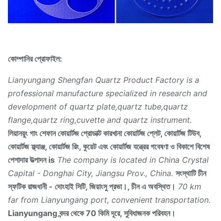
কোম্পানির প্রোফাইল:
Lianyungang Shengfan Quartz Product Factory is a
professional manufacture specialized in research and
development of quartz plate,quartz tube,quartz
flange,quartz ring,cuvette and quartz instrument.
লিয়ানয়ুং গাং শেফান কোয়ার্টজ প্রোডাক্ট কারখানা কোয়ার্টজ প্লেট, কোয়ার্টজ টিউব,
কোয়ার্টজ ফ্ল্যাঞ্জ, কোয়ার্টজ রিং, কুয়েট এবং কোয়ার্টজ যন্ত্রের গবেষণা ও বিকাশে বিশেষ
পেশাদার উত্পাদন is
The company is located in China Crystal
Capital - Donghai City, Jiangsu Prov., China.
সংস্থাটি চীন
স্ফটিক রাজধানী - দোংহাই সিটি, জিয়াংসু প্রভা।, চীন এ অবস্থিত।
70 km
far from Lianyungang port, convenient transportation.
Lianyungang বন্দর থেকে 70 কিমি দূরে, সুবিধাজনক পরিবহন।