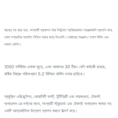
বছরের পর বছর ধরে, সংস্থাটি ক্রমাগত উচ্চ নির্ভুলতা প্রক্রিয়াকরণ সরঞ্জামগুলি প্রবর্তন করে,
যেমন পণ্যগুলির যথার্থতা নিশ্চিত করার জন্য সিএনসি / লেজারের সরঞ্জাম / গ্লাস মিলিং এবং
নাকাল মেশিন।
1000 বর্গমিটার এলাকা জুড়ে, এখন আমাদের 30 টিরও বেশি কর্মচারী রয়েছে,
বার্ষিক বিক্রয় পরিসংখ্যান 5.2 মিলিয়ন মার্কিন ডলার ছাড়িয়ে।
প্রযুক্তি ওরিয়েন্টেশন, কোয়ালিটি ফার্স্ট, ইন্টিগ্রিটি এবং দায়বদ্ধতা, টেকসই
অপারেশন এর দর্শনের সাথে, সংস্থাটি স্ট্যান্ডার্ড এবং টেকসই অপারেশন ক্ষমতা সহ
একটি আন্তর্জাতিক উদ্যোগ স্থাপন করতে উত্সর্গ করে।