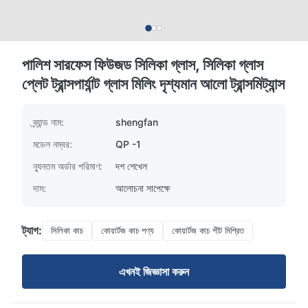
পালিশ সারফেস ফিউজড সিলিকা গ্লাস, সিলিকা গ্লাস
প্লেট ট্রান্সপার্যান্ট গ্লাস মিলিং দৃশ্যমান আলো ট্রান্সমিট্যান্স
ব্র্যান্ড নাম:
shengfan
মডেল নম্বর:
QP -1
ন্যূনতম অর্ডার পরিমাণ:
দশ শেখেল
দাম:
আলোচনা সাপেক্ষে
ট্যাগ:
সিলিকা কাচ
কোয়ার্টজ কাচ পণ্য
কোয়ার্টজ কাচ শীট মিশ্রিত
এখনই জিজ্ঞাসা করুন