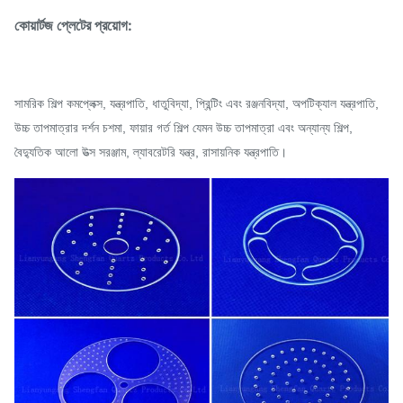
কোয়ার্টজ প্লেটের প্রয়োগ:
সামরিক শিল্প কমপ্লেক্স, যন্ত্রপাতি, ধাতুবিদ্যা, প্রিন্টিং এবং রঞ্জনবিদ্যা, অপটিক্যাল যন্ত্রপাতি,
উচ্চ তাপমাত্রার দর্শন চশমা, ফায়ার গর্ত শিল্প যেমন উচ্চ তাপমাত্রা এবং অন্যান্য শিল্প,
বৈদ্যুতিক আলো উত্স সরঞ্জাম, ল্যাবরেটরি যন্ত্র, রাসায়নিক যন্ত্রপাতি।