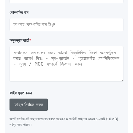
কোম্পানির নাম
অনুসন্ধান বার্তা
*
ফাইল যুক্ত করুন
ফাইল নির্বাচন করুন
আপনি সর্বোচ্চ ৫টি ফাইল আপলোড করতে পারেন এবং প্রতিটি ফাইলের আকার ১০এমবি (10MB)
পর্যন্ত হতে পারবে।