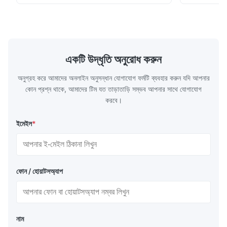
...
অ্যাসিড এবং ৩০০
একটি উদ্ধৃতি অনুরোধ করুন
অনুগ্রহ করে আমাদের অনলাইন অনুসন্ধান যোগাযোগ ফর্মটি ব্যবহার করুন যদি আপনার
কোন প্রশ্ন থাকে, আমাদের টিম যত তাড়াতাড়ি সম্ভব আপনার সাথে যোগাযোগ
করবে।
ইমেইল
*
ফোন / হোয়াটসঅ্যাপ
নাম