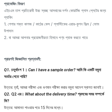
প্যাকেজিং বিবরণ
এইচএম তাপ প্রতিরোধী উচ্চ স্বচ্ছ আসবাবের দর্শন কোয়ার্টজ গ্লাস প্লেটের জন্য
প্যাকিং
1. পেপার শক্ত কাগজ / কাঠের কেস / প্লাস্টিকের এয়ার-কুশন ফিল্ম / ফোম
উপাদান
2. বা আমরা আপনার প্রয়োজনীয়তা হিসাবে পণ্য প্যাক করতে পারে
প্রায়শই জিজ্ঞাসিত প্রশ্নাবলী:
Q1.
চতুর্থাংশ 1।
Can I have a sample order?
আমি কি একটি নমুনা 
অর্ডার পেতে পারি?
উত্তর: হ্যাঁ, আমরা পরীক্ষা এবং গুণমান পরীক্ষা করার নমুনা আদেশ স্বাগত জানাই।
Q2.
Q2 এর।
What about the delivery time?
প্রসবের সময় সম্পর্কে 
কি?
উত্তর: আমানত পাওয়ার পরে 15 দিনের মধ্যে।