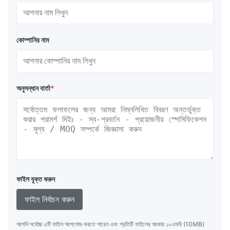
কোম্পানির নাম
অনুসন্ধান বার্তা
*
ফাইল যুক্ত করুন
ফাইল নির্বাচন করুন
আপনি সর্বোচ্চ ৫টি ফাইল আপলোড করতে পারেন এবং প্রতিটি ফাইলের আকার ১০এমবি (10MB)