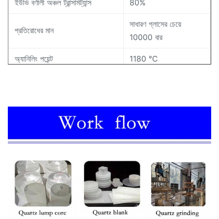
ইউভি বর্ণালী অঞ্চল ট্রান্সমিট্যান্স
80%
সাধারণ গ্লাসের চেয়ে
প্রতিরোধের মান
10000 বার
অ্যানিলিং পয়েন্ট
1180 ℃
মৃদু বিন্দু
1630 ℃
1100 ℃
স্ট্রেন পয়েন্ট