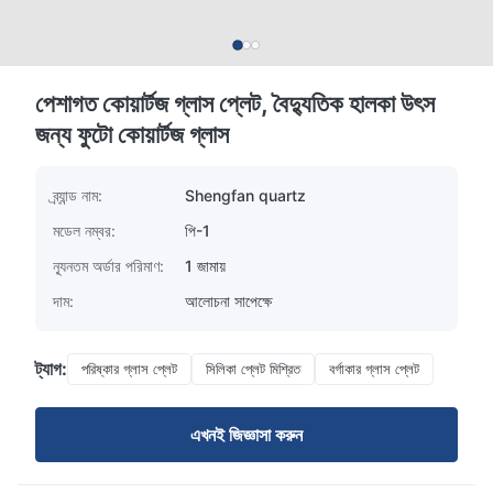
পেশাগত কোয়ার্টজ গ্লাস প্লেট, বৈদ্যুতিক হালকা উৎস
জন্য ফুটো কোয়ার্টজ গ্লাস
ব্র্যান্ড নাম:
Shengfan quartz
মডেল নম্বর:
পি-1
ন্যূনতম অর্ডার পরিমাণ:
1 জামায়
দাম:
আলোচনা সাপেক্ষে
ট্যাগ:
পরিষ্কার গ্লাস প্লেট
সিলিকা প্লেট মিশ্রিত
বর্গাকার গ্লাস প্লেট
এখনই জিজ্ঞাসা করুন