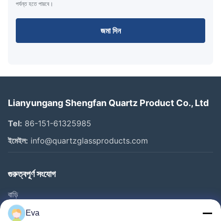
পর্যন্ত হতে পারবে।
জমা দিন
Lianyungang Shengfan Quartz Product Co., Ltd
Tel:
86-151-61325985
ইমেইল:
info@quartzglassproducts.com
গুরুত্বপূর্ণ সংযোগ
বাড়ি
পণ্য
Eva