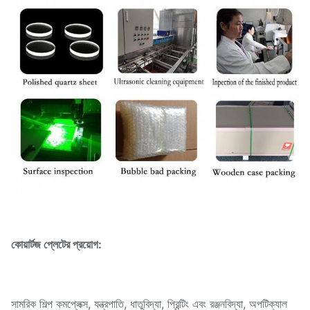
কোয়ার্টজ প্লেটের প্রয়োগ:
সামরিক শিল্প কমপ্লেক্স, যন্ত্রপাতি, ধাতুবিদ্যা, প্রিন্টিং এবং রঞ্জনবিদ্যা, অপটিক্যাল