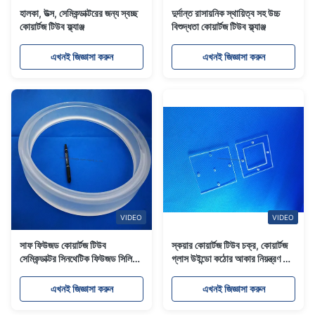
হালকা, উত্স, সেমিকন্ডাক্টরের জন্য স্বচ্ছ
দুর্দান্ত রাসায়নিক স্থায়িত্ব সহ উচ্চ
কোয়ার্টজ টিউব ফ্ল্যাঞ্জ
বিশুদ্ধতা কোয়ার্টজ টিউব ফ্ল্যাঞ্জ
এখনই জিজ্ঞাসা করুন
এখনই জিজ্ঞাসা করুন
VIDEO
VIDEO
সাফ ফিউজড কোয়ার্টজ টিউব
স্কয়ার কোয়ার্টজ টিউব চক্র, কোয়ার্টজ
সেমিকন্ডাক্টর সিনথেটিক ফিউজড সিলিকা
গ্লাস উইন্ডো কঠোর আকার নিয়ন্ত্রণ কম
ফ্ল্যাঞ্জ
ওহ কন্টেন্ট
এখনই জিজ্ঞাসা করুন
এখনই জিজ্ঞাসা করুন