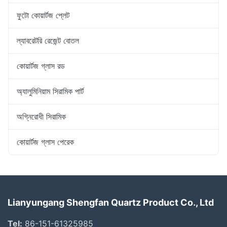
ফুটো কোয়ার্টজ প্লেট
ল্যাবরেটরি রেজেন্ট বোতল
কোয়ার্টজ গ্লাস রড
অ্যালুমিনিয়াম সিরামিক পার্ট
অগ্নিরোধী সিরামিক
কোয়ার্টজ গ্লাস পেরেক
Lianyungang Shengfan Quartz Product Co., Ltd
Tel:
86-151-61325985