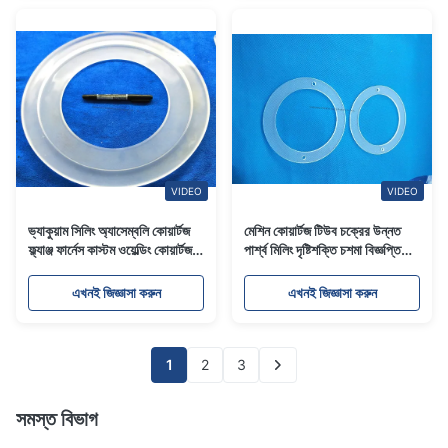
VIDEO
VIDEO
ভ্যাকুয়াম সিলিং অ্যাসেম্বলি কোয়ার্টজ
মেশিন কোয়ার্টজ টিউব চক্রের উন্নত
ফ্ল্যাঞ্জ ফার্নেস কাস্টম ওয়েল্ডিং কোয়ার্টজ
পার্শ্ব মিলিং দৃষ্টিশক্তি চশমা বিজ্ঞপ্তি
টিউবের জন্য
আকার পেশাগত
এখনই জিজ্ঞাসা করুন
এখনই জিজ্ঞাসা করুন
1
2
3
সমস্ত বিভাগ