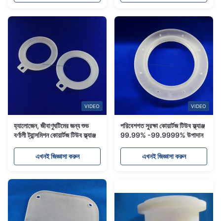
VIDEO
VIDEO
হ্যালোজেন, জীবাণুঘটিমের জন্য শুভ
পরিবেশগত সুরক্ষা কোয়ার্টজ টিউব ফ্ল্যাঞ্জ
বর্ণালী ট্রান্সমিশন কোয়ার্টজ টিউব ফ্ল্যাঞ্জ
99.99% -99.9999% উপাদান
এখনই জিজ্ঞাসা করুন
এখনই জিজ্ঞাসা করুন