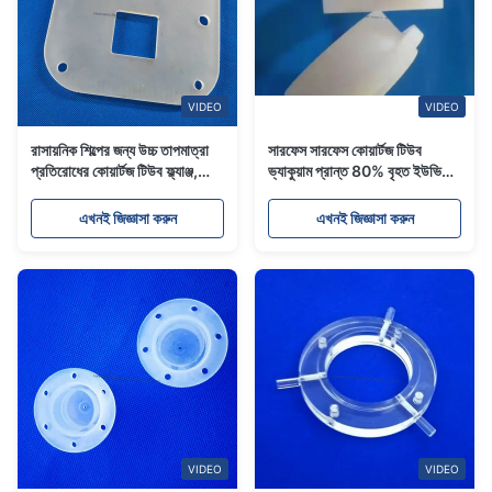
VIDEO
VIDEO
রাসায়নিক শিল্পের জন্য উচ্চ তাপমাত্রা
সারফেস সারফেস কোয়ার্টজ টিউব
প্রতিরোধের কোয়ার্টজ টিউব ফ্ল্যাঞ্জ,
ভ্যাকুয়াম প্রান্ত 80% বৃহত ইউভি
বৈদ্যুতিক আলো উত্স
ট্রান্সমিশন
এখনই জিজ্ঞাসা করুন
এখনই জিজ্ঞাসা করুন
VIDEO
VIDEO